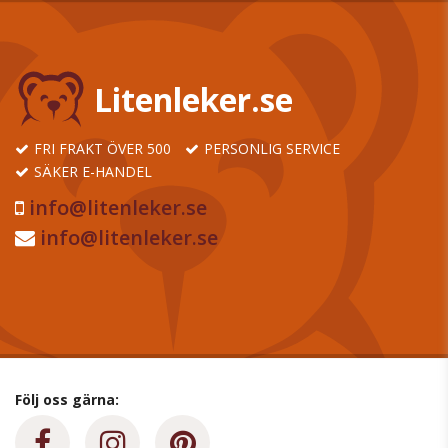
Litenleker.se
FRI FRAKT ÖVER 500
PERSONLIG SERVICE
SÄKER E-HANDEL
info@litenleker.se
info@litenleker.se
Följ oss gärna: