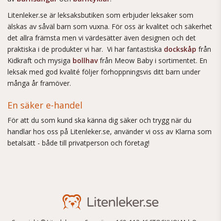
Litenleker.se är leksaksbutiken som erbjuder leksaker som
älskas av såväl barn som vuxna. För oss är kvalitet och säkerhet
det allra främsta men vi värdesätter även designen och det
praktiska i de produkter vi har. Vi har fantastiska
dockskåp
från
Kidkraft och mysiga
bollhav
från Meow Baby i sortimentet. En
leksak med god kvalité följer förhoppningsvis ditt barn under
många år framöver.
En säker e-handel
För att du som kund ska känna dig säker och trygg när du
handlar hos oss på Litenleker.se, använder vi oss av Klarna som
betalsätt - både till privatperson och företag!