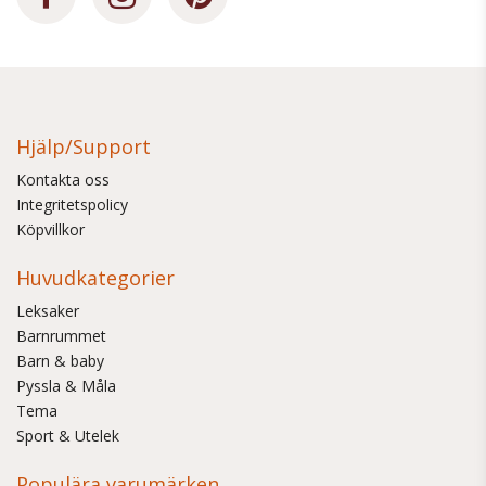
Hjälp/Support
Kontakta oss
Integritetspolicy
Köpvillkor
Huvudkategorier
Leksaker
Barnrummet
Barn & baby
Pyssla & Måla
Tema
Sport & Utelek
Populära varumärken