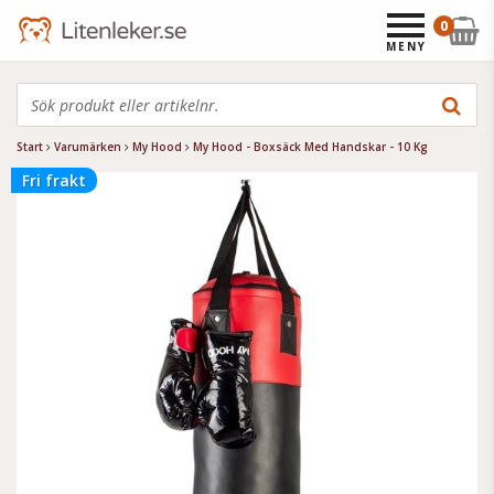
0
MENY
Start
Varumärken
My Hood
My Hood - Boxsäck Med Handskar - 10 Kg
Fri frakt