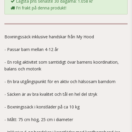
Lägsta pris senaste 30 dagarna: 1.058 kr
Fri frakt på denna produkt!
Boxningssäck inklusive handskar från My Hood
- Passar barn mellan 4-12 år
- En rolig aktivitet som samtidigt övar barnens koordination,
balans och motorik
- En bra utgångspunkt för en aktiv och hälsosam barndom
- Säcken är av bra kvalitet och tål en hel del stryk
- Boxningssäck i konstläder på ca 10 kg
- Mått: 75 cm hög, 25 cm i diameter