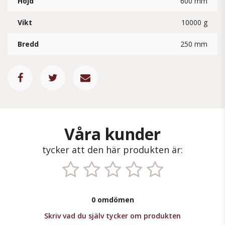
Höjd
600 mm
Vikt
10000 g
Bredd
250 mm
Våra kunder
tycker att den här produkten är:
0 omdömen
Skriv vad du själv tycker om produkten