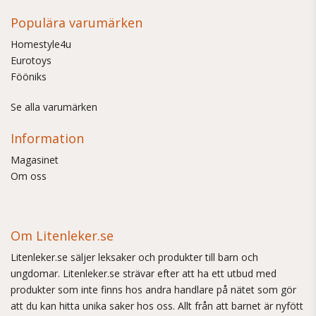
Populära varumärken
Homestyle4u
Eurotoys
Fööniks
Se alla varumärken
Information
Magasinet
Om oss
Om Litenleker.se
Litenleker.se säljer leksaker och produkter till barn och
ungdomar. Litenleker.se strävar efter att ha ett utbud med
produkter som inte finns hos andra handlare på nätet som gör
att du kan hitta unika saker hos oss. Allt från att barnet är nyfött