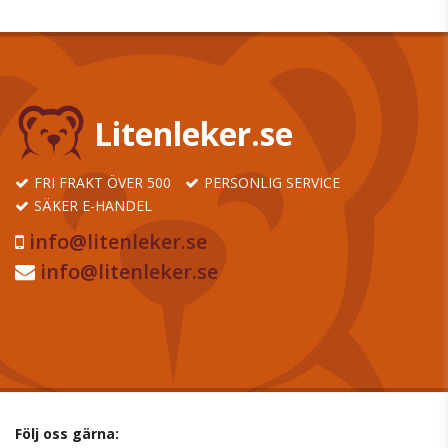
Litenleker.se
FRI FRAKT ÖVER 500
PERSONLIG SERVICE
SÄKER E-HANDEL
info@litenleker.se
info@litenleker.se
Följ oss gärna: