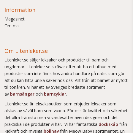
Information
Magasinet
Om oss
Om Litenleker.se
Litenleker.se säljer leksaker och produkter till barn och
ungdomar. Litenleker.se strävar efter att ha ett utbud med
produkter som inte finns hos andra handlare på nätet som gör
att du kan hitta unika saker hos oss. Allt från att barnet är nyfött
till tonåren. Vi har ett av Sveriges bredaste sortiment
av
barnsängar
och
barncyklar
.
Litenleker.se är leksaksbutiken som erbjuder leksaker som
älskas av såväl barn som vuxna. För oss är kvalitet och säkerhet
det allra främsta men vi värdesätter även designen och det
praktiska i de produkter vi har. Vi har fantastiska
dockskåp
från
Kidkraft och mysiga
bollhav
från Meow Baby i sortimentet. En