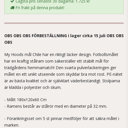
Lägsta pris senaste 30 dagarna: 1.725 kr
Fri frakt på denna produkt!
OBS OBS OBS FÖRBESTÄLLNING i lager cirka 15 juli OBS OBS
OBS
My Hoods mål Chile har en riktigt läcker design. Fotbollsmålet
har en kraftig stålram som säkerställer ett stabilt mål för
trädgårdens hemmamatch! Den svarta pulverlackeringen ger
målet en ett unikt utseende som skyddar bra mot rost. PE-nätet
är av bästa kvalitet och är självklart väderbeständigt. Stolparna
är klädda i polyester och skum.
- Mått 180x120x60 Cm
- Ramens består av stålrör med en diameter på 32 mm.
- Förankringsset om 5 st pinnar medföljer för att säkra målet i
marken.