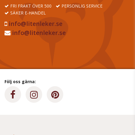
FRI FRAKT ÖVER 500
PERSONLIG SERVICE
SÄKER E-HANDEL
info@litenleker.se
info@litenleker.se
Följ oss gärna: