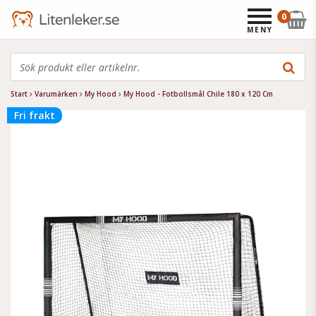
0
MENY
Start
Varumärken
My Hood
My Hood - Fotbollsmål Chile 180 x 120 Cm
Fri frakt