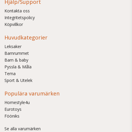
Hjälp/Support
Kontakta oss
Integritetspolicy
Köpvillkor
Huvudkategorier
Leksaker
Barnrummet
Barn & baby
Pyssla & Måla
Tema
Sport & Utelek
Populära varumärken
Homestyle4u
Eurotoys
Fööniks
Se alla varumärken