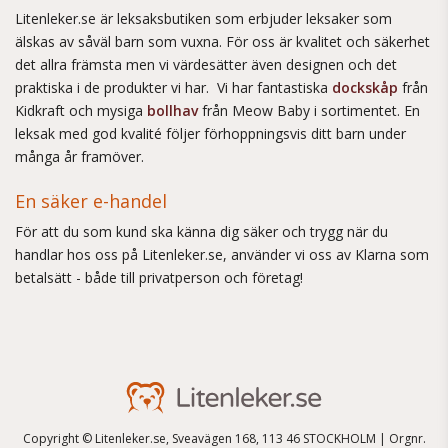
Litenleker.se är leksaksbutiken som erbjuder leksaker som
älskas av såväl barn som vuxna. För oss är kvalitet och säkerhet
det allra främsta men vi värdesätter även designen och det
praktiska i de produkter vi har. Vi har fantastiska
dockskåp
från
Kidkraft och mysiga
bollhav
från Meow Baby i sortimentet. En
leksak med god kvalité följer förhoppningsvis ditt barn under
många år framöver.
En säker e-handel
För att du som kund ska känna dig säker och trygg när du
handlar hos oss på Litenleker.se, använder vi oss av Klarna som
betalsätt - både till privatperson och företag!
Copyright © Litenleker.se, Sveavägen 168, 113 46 STOCKHOLM | Orgnr.