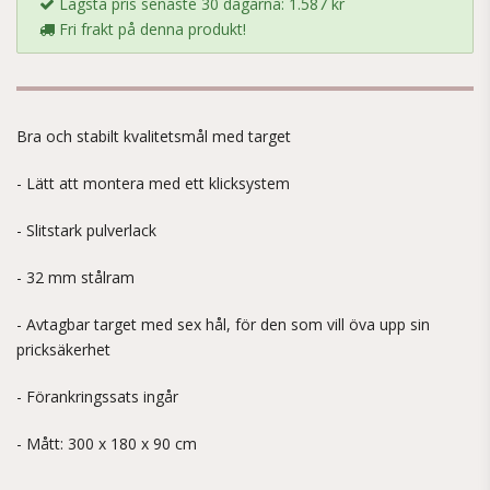
Lägsta pris senaste 30 dagarna: 1.587 kr
Fri frakt på denna produkt!
Bra och stabilt kvalitetsmål med target
- Lätt att montera med ett klicksystem
- Slitstark pulverlack
- 32 mm stålram
- Avtagbar target med sex hål, för den som vill öva upp sin
pricksäkerhet
- Förankringssats ingår
- Mått: 300 x 180 x 90 cm