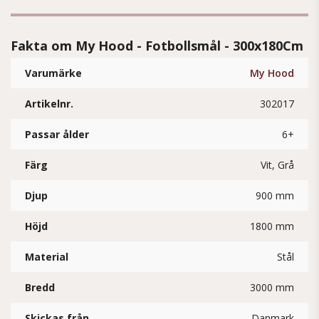
Fakta om My Hood - Fotbollsmål - 300x180Cm
Varumärke
My Hood
Artikelnr.
302017
Passar ålder
6+
Färg
Vit, Grå
Djup
900 mm
Höjd
1800 mm
Material
Stål
Bredd
3000 mm
Skickas från
Danmark