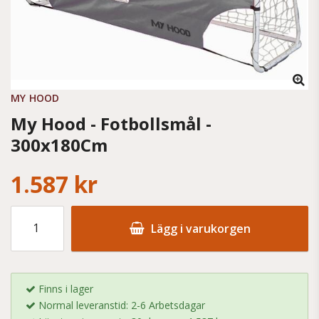
MY HOOD
My Hood - Fotbollsmål -
300x180Cm
1.587 kr
Lägg i varukorgen
Finns i lager
Normal leveranstid: 2-6 Arbetsdagar