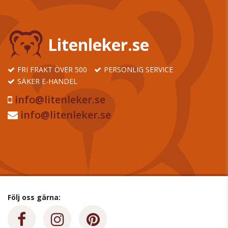
Litenleker.se
FRI FRAKT ÖVER 500
PERSONLIG SERVICE
SÄKER E-HANDEL
info@litenleker.se
info@litenleker.se
Följ oss gärna: