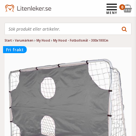
0
MENY
Start
Varumärken
My Hood
My Hood - Fotbollsmål - 300x180Cm
Fri frakt