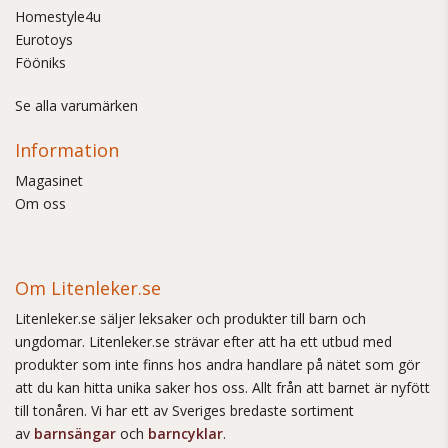
Homestyle4u
Eurotoys
Fööniks
Se alla varumärken
Information
Magasinet
Om oss
Om Litenleker.se
Litenleker.se säljer leksaker och produkter till barn och
ungdomar. Litenleker.se strävar efter att ha ett utbud med
produkter som inte finns hos andra handlare på nätet som gör
att du kan hitta unika saker hos oss. Allt från att barnet är nyfött
till tonåren. Vi har ett av Sveriges bredaste sortiment
av
barnsängar
och
barncyklar
.