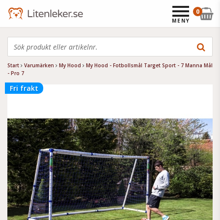
0
MENY
Start
Varumärken
My Hood
My Hood - Fotbollsmål Target Sport - 7 Manna Mål
- Pro 7
Fri frakt