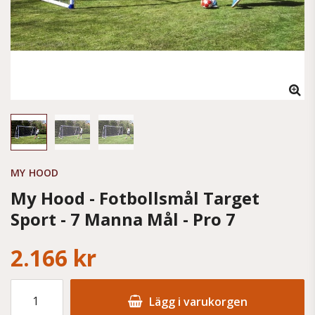
MY HOOD
My Hood - Fotbollsmål Target
Sport - 7 Manna Mål - Pro 7
2.166 kr
Lägg i varukorgen