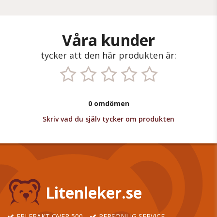
Våra kunder
tycker att den här produkten är:
0 omdömen
Skriv vad du själv tycker om produkten
Litenleker.se
FRI FRAKT ÖVER 500
PERSONLIG SERVICE