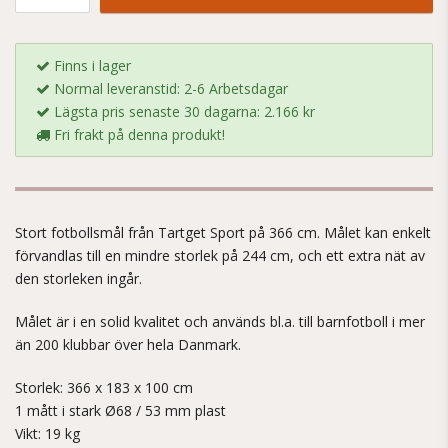
Finns i lager
Normal leveranstid: 2-6 Arbetsdagar
Lägsta pris senaste 30 dagarna: 2.166 kr
Fri frakt på denna produkt!
Stort fotbollsmål från Tartget Sport på 366 cm. Målet kan enkelt
förvandlas till en mindre storlek på 244 cm, och ett extra nät av
den storleken ingår.
Målet är i en solid kvalitet och används bl.a. till barnfotboll i mer
än 200 klubbar över hela Danmark.
Storlek: 366 x 183 x 100 cm
1 mått i stark Ø68 / 53 mm plast
Vikt: 19 kg