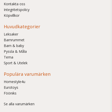
Kontakta oss
Integritetspolicy
Köpvillkor
Huvudkategorier
Leksaker
Barnrummet
Barn & baby
Pyssla & Måla
Tema
Sport & Utelek
Populära varumärken
Homestyle4u
Eurotoys
Fööniks
Se alla varumärken