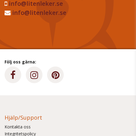
info@litenleker.se
info@litenleker.se
Följ oss gärna:
Hjälp/Support
Kontakta oss
Integritetspolicy