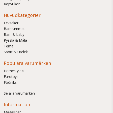
Köpvillkor
Huvudkategorier
Leksaker
Barnrummet
Barn & baby
Pyssla & Måla
Tema
Sport & Utelek
Populära varumärken
Homestyle4u
Eurotoys
Fööniks
Se alla varumärken
Information
Magasinet