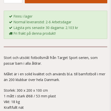
Finns i lager
Normal leveranstid: 2-6 Arbetsdagar
Lägsta pris senaste 30 dagarna: 2.103 kr
Fri frakt på denna produkt!
Stort och utsökt fotbollsmål från Target Sport-serien, som
passar barn i alla åldrar.
Målet är i en solid kvalitet och används bl.a. till barnfotboll i mer
än 200 klubbar över hela Danmark.
Storlek: 300 x 200 x 100 cm
1 mått i stark Ø68 / 53 mm plast
Vikt: 18 kg
Kraftfullt nät