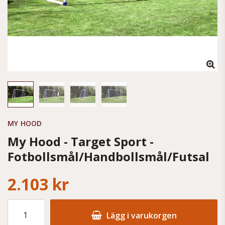
MY HOOD
My Hood - Target Sport -
Fotbollsmål/Handbollsmål/Futsal
2.103 kr
Lägg i varukorgen