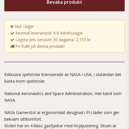
Bevaka produkt
Slut i lager
Normal leveranstid: 4-8 Arbetsdagar
Lägsta pris senaste 30 dagarna: 2.155 kr
Fri frakt på denna produkt!
Exklusiva spelstolar licensierade av NASA i USA, i slutändan det
bästa inom spelstolar.
National Aeronautics and Space Administration, mer känd som
NASA.
NASA Gamerstol är ergonomiskt designad i PU-läder som ger
bekväm sittkomfort.
Stolen har en 4 klass gasfjädrar med höjdjustering. Sitsen är