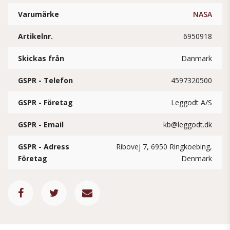
Varumärke
NASA
Artikelnr.
6950918
Skickas från
Danmark
GSPR - Telefon
4597320500
GSPR - Företag
Leggodt A/S
GSPR - Email
kb@leggodt.dk
GSPR - Adress
Ribovej 7, 6950 Ringkoebing,
Företag
Denmark