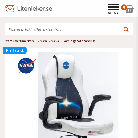
0
MENY
Start
Varumärken 3
Nasa
NASA - Gamingstol Stardust
Fri frakt