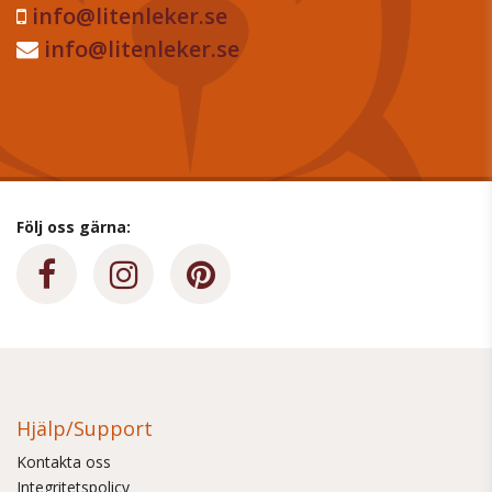
info@litenleker.se
info@litenleker.se
Följ oss gärna:
Hjälp/Support
Kontakta oss
Integritetspolicy