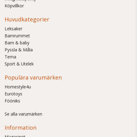
Köpvillkor
Huvudkategorier
Leksaker
Barnrummet
Barn & baby
Pyssla & Måla
Tema
Sport & Utelek
Populära varumärken
Homestyle4u
Eurotoys
Fööniks
Se alla varumärken
Information
Magasinet