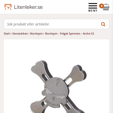
0
MENY
Start
Varumärken
Nordspin
Nordspin - Fidget Spinners - Arche SS