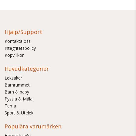
Hjälp/Support
Kontakta oss
Integritetspolicy
Köpvillkor
Huvudkategorier
Leksaker
Barnrummet
Barn & baby
Pyssla & Måla
Tema
Sport & Utelek
Populära varumärken
Homestyle4u