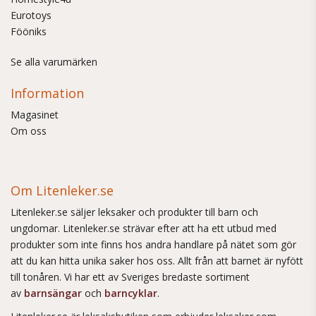
Eurotoys
Fööniks
Se alla varumärken
Information
Magasinet
Om oss
Om Litenleker.se
Litenleker.se säljer leksaker och produkter till barn och
ungdomar. Litenleker.se strävar efter att ha ett utbud med
produkter som inte finns hos andra handlare på nätet som gör
att du kan hitta unika saker hos oss. Allt från att barnet är nyfött
till tonåren. Vi har ett av Sveriges bredaste sortiment
av
barnsängar
och
barncyklar
.