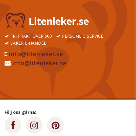
Litenleker.se
FRI FRAKT ÖVER 500
PERSONLIG SERVICE
SÄKER E-HANDEL
info@litenleker.se
info@litenleker.se
Följ oss gärna: