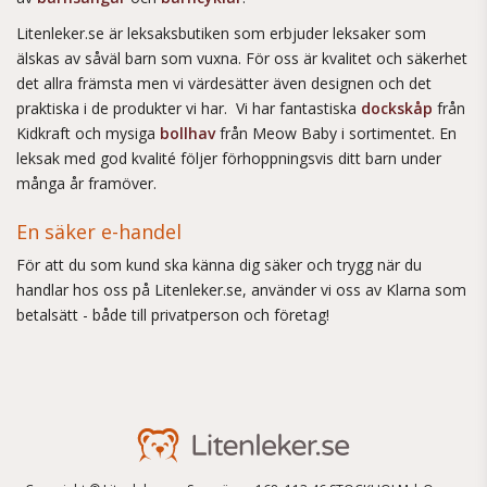
Litenleker.se är leksaksbutiken som erbjuder leksaker som
älskas av såväl barn som vuxna. För oss är kvalitet och säkerhet
det allra främsta men vi värdesätter även designen och det
praktiska i de produkter vi har. Vi har fantastiska
dockskåp
från
Kidkraft och mysiga
bollhav
från Meow Baby i sortimentet. En
leksak med god kvalité följer förhoppningsvis ditt barn under
många år framöver.
En säker e-handel
För att du som kund ska känna dig säker och trygg när du
handlar hos oss på Litenleker.se, använder vi oss av Klarna som
betalsätt - både till privatperson och företag!