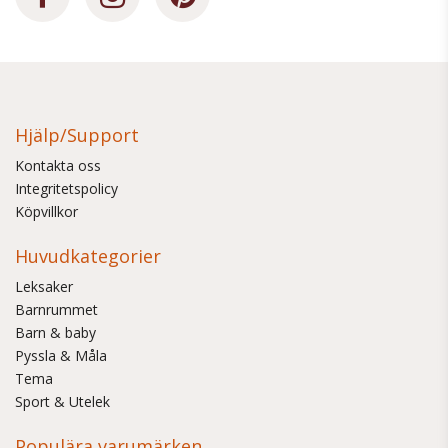
Hjälp/Support
Kontakta oss
Integritetspolicy
Köpvillkor
Huvudkategorier
Leksaker
Barnrummet
Barn & baby
Pyssla & Måla
Tema
Sport & Utelek
Populära varumärken