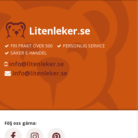
Litenleker.se
FRI FRAKT ÖVER 500
PERSONLIG SERVICE
SÄKER E-HANDEL
info@litenleker.se
info@litenleker.se
Följ oss gärna: