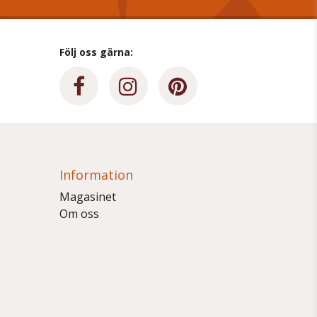
Följ oss gärna:
Information
Magasinet
Om oss