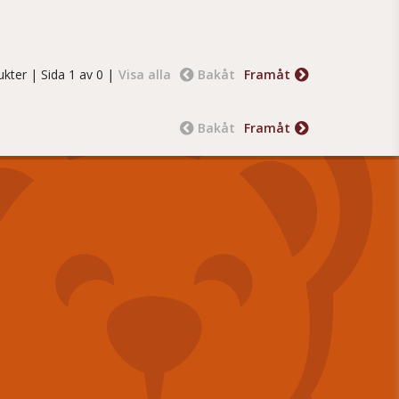
ukter
| Sida 1 av 0 |
Visa alla
Bakåt
Framåt
Bakåt
Framåt