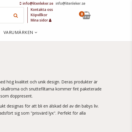
info@litenleker.se
info@litenleker.se
Kontakta oss
0
Köpvillkor
Mina sidor
VARUMÄRKEN
 med hög kvalitet och unik design. Deras produkter är
, skallrorna och snuttefiltarna kommer fint paketerade
r som doppresent.
t designas för att bli en älskad del av din babys liv.
sfört sig som "prisvärd lyx". Perfekt för alla