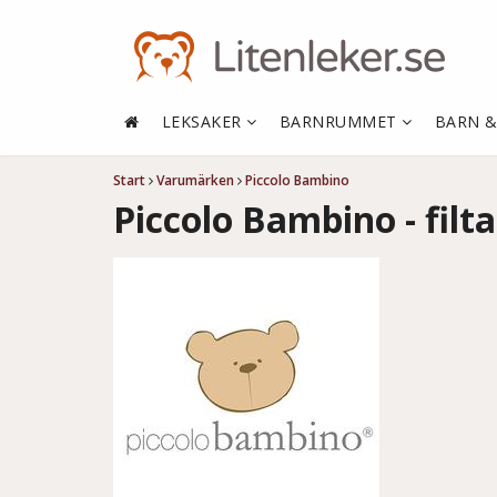
LEKSAKER
BARNRUMMET
BARN 
Start
Varumärken
Piccolo Bambino
Piccolo Bambino - filtar