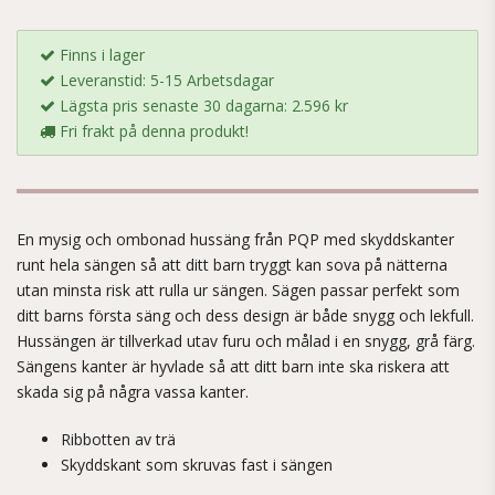
Finns i lager
Leveranstid: 5-15 Arbetsdagar
Lägsta pris senaste 30 dagarna: 2.596 kr
Fri frakt på denna produkt!
En mysig och ombonad hussäng från PQP med skyddskanter
runt hela sängen så att ditt barn tryggt kan sova på nätterna
utan minsta risk att rulla ur sängen. Sägen passar perfekt som
ditt barns första säng och dess design är både snygg och lekfull.
Hussängen är tillverkad utav furu och målad i en snygg, grå färg.
Sängens kanter är hyvlade så att ditt barn inte ska riskera att
skada sig på några vassa kanter.
Ribbotten av trä
Skyddskant som skruvas fast i sängen