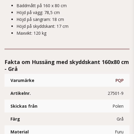
Bäddmått på 160 x 80 cm
Höjd på vägg: 78,5 cm
Höjd på sängram: 18 cm
Höjd på skyddskant: 17 cm
Maxvikt: 120 kg
Fakta om Hussäng med skyddskant 160x80 cm
- Grå
Varumärke
PQP
Artikelnr.
27501-9
Skickas från
Polen
Färg
Grå
Material
Furu