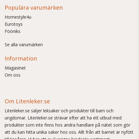
Populära varumärken
Homestyle4u
Eurotoys
Fööniks
Se alla varumärken
Information
Magasinet
Om oss
Om Litenleker.se
Litenleker.se säljer leksaker och produkter till barn och
ungdomar. Litenleker.se strävar efter att ha ett utbud med
produkter som inte finns hos andra handlare på nätet som gör
att du kan hitta unika saker hos oss. Allt från att barnet är nyfött