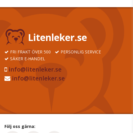
Litenleker.se
FRI FRAKT ÖVER 500
PERSONLIG SERVICE
SÄKER E-HANDEL
info@litenleker.se
info@litenleker.se
Följ oss gärna: