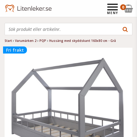
0
MENY
Start
Varumärken 2
PQP
Hussäng med skyddskant 160x80 cm - Grå
Fri frakt