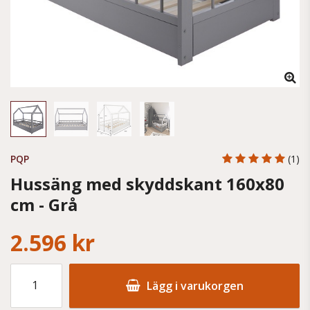
PQP
(1)
Hussäng med skyddskant 160x80
cm - Grå
2.596 kr
Lägg i varukorgen