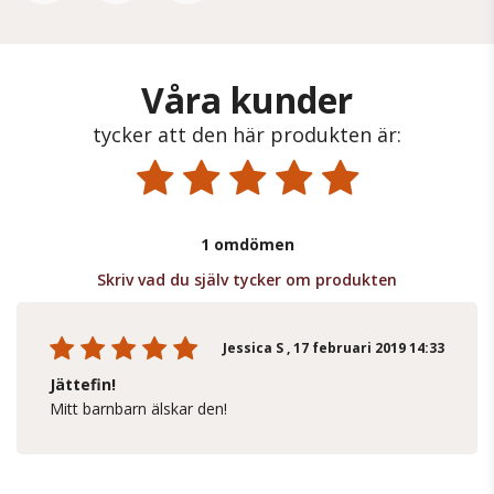
Våra kunder
tycker att den här produkten är:
1 omdömen
Skriv vad du själv tycker om produkten
Jessica S
, 17 februari 2019 14:33
Jättefin!
Mitt barnbarn älskar den!