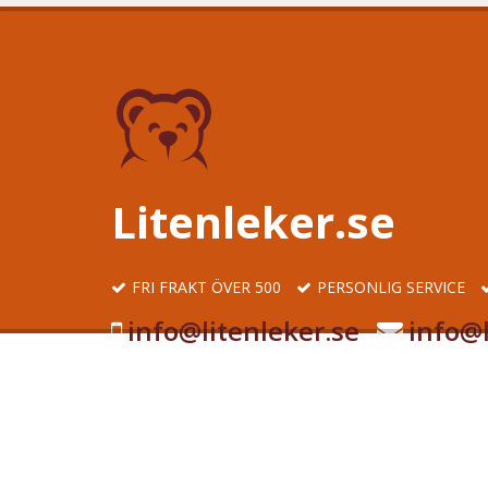
Litenleker.se
FRI FRAKT ÖVER 500
PERSONLIG SERVICE
info@litenleker.se
info@l