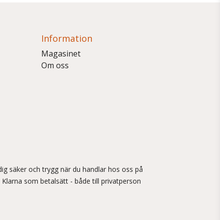
Information
Magasinet
Om oss
ig säker och trygg när du handlar hos oss på
 Klarna som betalsätt - både till privatperson