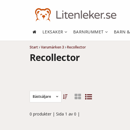
LEKSAKER
BARNRUMMET
BARN 
Start
Varumärken 3
Recollector
Recollector
Bästsäljare
0 produkter
| Sida 1 av 0 |