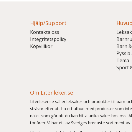
Hjälp/Support
Huvud
Kontakta oss
Leksak
Integritetspolicy
Barnr
Köpvillkor
Barn &
Pyssla
Tema
Sport 
Om Litenleker.se
Litenleker.se säljer leksaker och produkter till barn 
strävar efter att ha ett utbud med produkter som int
nätet som gör att du kan hitta unika saker hos oss. Allt
tonåren. Vi har ett av Sveriges bredaste sortiment av