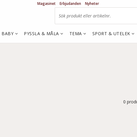
Magasinet
Erbjudanden
Nyheter
& BABY
PYSSLA & MÅLA
TEMA
SPORT & UTELEK
0 prod