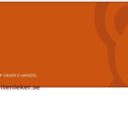
SÄKER E-HANDEL
itenleker.se