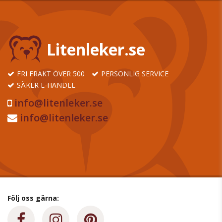
Litenleker.se
FRI FRAKT ÖVER 500
PERSONLIG SERVICE
SÄKER E-HANDEL
info@litenleker.se
info@litenleker.se
Följ oss gärna: