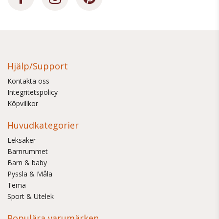
Hjälp/Support
Kontakta oss
Integritetspolicy
Köpvillkor
Huvudkategorier
Leksaker
Barnrummet
Barn & baby
Pyssla & Måla
Tema
Sport & Utelek
Populära varumärken