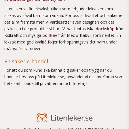
Litenleker.se är leksaksbutiken som erbjuder leksaker som
älskas av såväl barn som vuxna. För oss är kvalitet och säkerhet
det allra främsta men vi värdesätter även designen och det
praktiska i de produkter vi har. Vi har fantastiska
dockskåp
från
Kidkraft och mysiga
bollhav
från Meow Baby i sortimentet. En
leksak med god kvalité följer förhoppningsvis ditt barn under
många år framöver.
En säker e-handel
För att du som kund ska känna dig säker och trygg när du
handlar hos oss på Litenleker.se, använder vi oss av Klarna som
betalsätt - både till privatperson och företag!