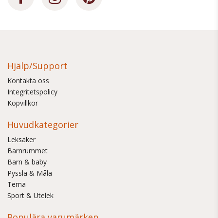
Hjälp/Support
Kontakta oss
Integritetspolicy
Köpvillkor
Huvudkategorier
Leksaker
Barnrummet
Barn & baby
Pyssla & Måla
Tema
Sport & Utelek
Populära varumärken