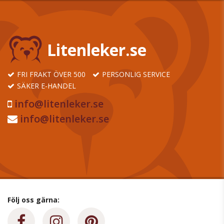
Litenleker.se
FRI FRAKT ÖVER 500
PERSONLIG SERVICE
SÄKER E-HANDEL
info@litenleker.se
info@litenleker.se
Följ oss gärna: