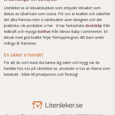
Litenleker.se är leksaksbutiken som erbjuder leksaker som
älskas av såväl barn som vuxna. För oss är kvalitet och säkerhet
det allra främsta men vi värdesätter även designen och det
praktiska i de produkter vi har. Vi har fantastiska
dockskåp
från
Kidkraft och mysiga
bollhav
från Meow Baby i sortimentet. En
leksak med god kvalité följer förhoppningsvis ditt barn under
många år framöver.
En säker e-handel
För att du som kund ska känna dig säker och trygg när du
handlar hos oss på Litenleker.se, använder vi oss av Klarna som
betalsätt - både till privatperson och företag!