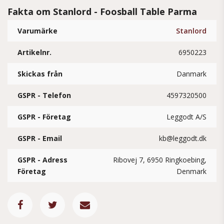
Fakta om Stanlord - Foosball Table Parma
Varumärke
Stanlord
Artikelnr.
6950223
Skickas från
Danmark
GSPR - Telefon
4597320500
GSPR - Företag
Leggodt A/S
GSPR - Email
kb@leggodt.dk
GSPR - Adress
Ribovej 7, 6950 Ringkoebing,
Företag
Denmark