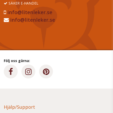
SÄKER E-HANDEL
info@litenleker.se
info@litenleker.se
Följ oss gärna:
Hjälp/Support