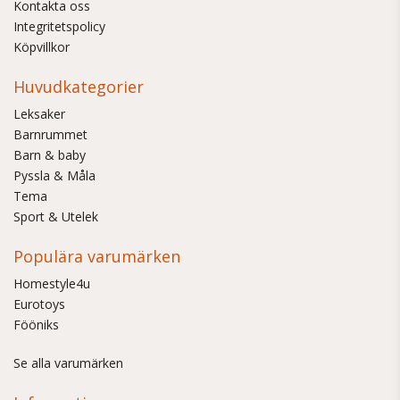
Kontakta oss
Integritetspolicy
Köpvillkor
Huvudkategorier
Leksaker
Barnrummet
Barn & baby
Pyssla & Måla
Tema
Sport & Utelek
Populära varumärken
Homestyle4u
Eurotoys
Fööniks
Se alla varumärken