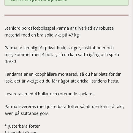
Stanlord bordsfotbollsspel Parma är tillverkad av robusta
material med en bra solid vikt på 47 kg.
Parma är lämplig för privat bruk, stugor, institutioner och
mer, kommer med 4 bollar, så du kan sätta igång och spela
direkt!
I ändarna är en kopphållare monterad, så du har plats för din
läsk, det är viktigt att du får något att dricka i stridens hetta.
Levereras med 4 bollar och roterande spelare.
Parma levereras med justerbara fötter så att den kan stå rakt,
även på sluttande golv.
* Justerbara fötter
* Längd: 140 cm