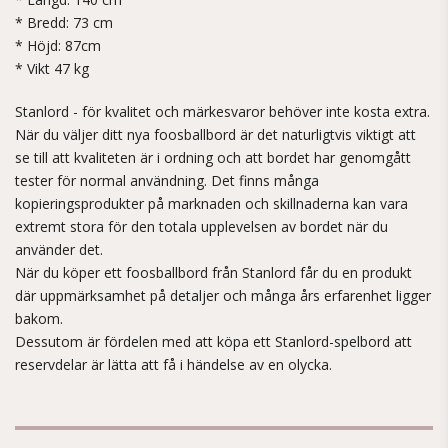
* Bredd: 73 cm
* Höjd: 87cm
* Vikt 47 kg
Stanlord - för kvalitet och märkesvaror behöver inte kosta extra.
När du väljer ditt nya foosballbord är det naturligtvis viktigt att
se till att kvaliteten är i ordning och att bordet har genomgått
tester för normal användning. Det finns många
kopieringsprodukter på marknaden och skillnaderna kan vara
extremt stora för den totala upplevelsen av bordet när du
använder det.
När du köper ett foosballbord från Stanlord får du en produkt
där uppmärksamhet på detaljer och många års erfarenhet ligger
bakom.
Dessutom är fördelen med att köpa ett Stanlord-spelbord att
reservdelar är lätta att få i händelse av en olycka.