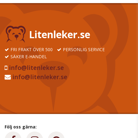
Litenleker.se
FRI FRAKT ÖVER 500
PERSONLIG SERVICE
SÄKER E-HANDEL
info@litenleker.se
info@litenleker.se
Följ oss gärna: