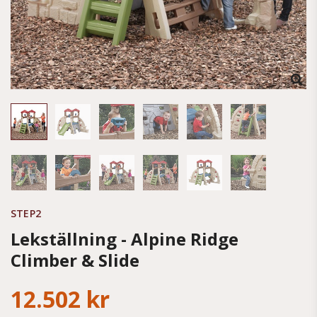
STEP2
Lekställning - Alpine Ridge
Climber & Slide
12.502 kr