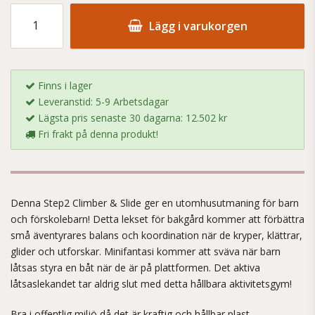
Lägg i varukorgen
Finns i lager
Leveranstid: 5-9 Arbetsdagar
Lägsta pris senaste 30 dagarna: 12.502 kr
Fri frakt på denna produkt!
Denna Step2 Climber & Slide ger en utomhusutmaning för barn
och förskolebarn! Detta lekset för bakgård kommer att förbättra
små äventyrares balans och koordination när de kryper, klättrar,
glider och utforskar. Minifantasi kommer att sväva när barn
låtsas styra en båt när de är på plattformen. Det aktiva
låtsaslekandet tar aldrig slut med detta hållbara aktivitetsgym!
Bra i offentlig miljö då det är kraftig och hållbar plast.