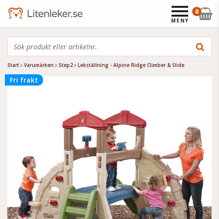
0
MENY
Start
Varumärken
Step2
Lekställning - Alpine Ridge Climber & Slide
Fri frakt