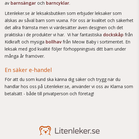
av
barnsängar
och
barncyklar
.
Litenleker.se är leksaksbutiken som erbjuder leksaker som
älskas av såväl barn som vuxna. För oss är kvalitet och säkerhet
det allra främsta men vi värdesätter även designen och det
praktiska i de produkter vi har. Vi har fantastiska
dockskåp
från
Kidkraft och mysiga
bollhav
från Meow Baby i sortimentet. En
leksak med god kvalité följer förhoppningsvis ditt barn under
många år framöver.
En säker e-handel
För att du som kund ska känna dig säker och trygg när du
handlar hos oss på Litenleker.se, använder vi oss av Klarna som
betalsätt - både till privatperson och företag!