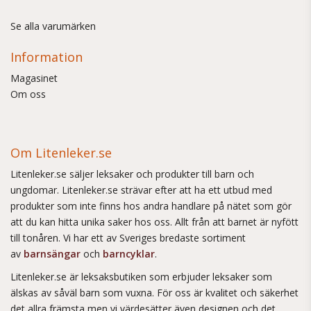
Se alla varumärken
Information
Magasinet
Om oss
Om Litenleker.se
Litenleker.se säljer leksaker och produkter till barn och
ungdomar. Litenleker.se strävar efter att ha ett utbud med
produkter som inte finns hos andra handlare på nätet som gör
att du kan hitta unika saker hos oss. Allt från att barnet är nyfött
till tonåren. Vi har ett av Sveriges bredaste sortiment
av
barnsängar
och
barncyklar
.
Litenleker.se är leksaksbutiken som erbjuder leksaker som
älskas av såväl barn som vuxna. För oss är kvalitet och säkerhet
det allra främsta men vi värdesätter även designen och det