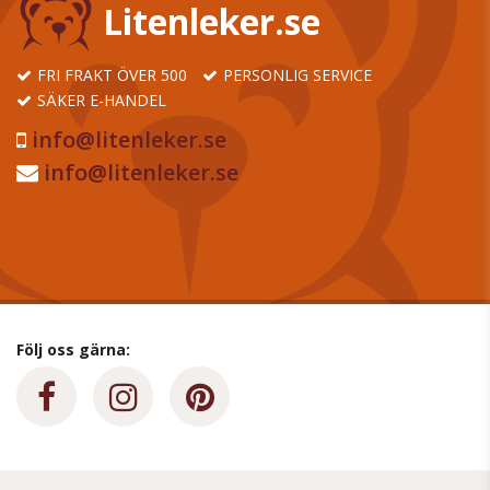
Litenleker.se
FRI FRAKT ÖVER 500
PERSONLIG SERVICE
SÄKER E-HANDEL
info@litenleker.se
info@litenleker.se
Följ oss gärna: