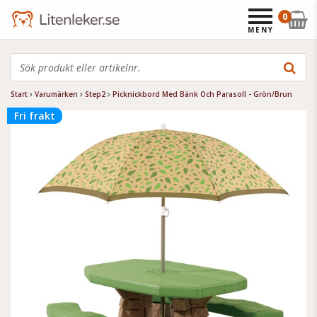
0
MENY
Start
Varumärken
Step2
Picknickbord Med Bänk Och Parasoll - Grön/Brun
Fri frakt