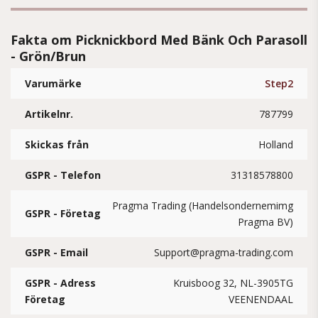
Fakta om Picknickbord Med Bänk Och Parasoll
- Grön/Brun
Varumärke
Step2
Artikelnr.
787799
Skickas från
Holland
GSPR - Telefon
31318578800
Pragma Trading (Handelsondernemimg
GSPR - Företag
Pragma BV)
GSPR - Email
Support@pragma-trading.com
GSPR - Adress
Kruisboog 32, NL-3905TG
Företag
VEENENDAAL