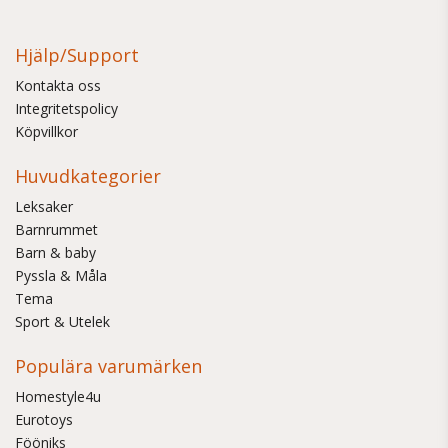
Hjälp/Support
Kontakta oss
Integritetspolicy
Köpvillkor
Huvudkategorier
Leksaker
Barnrummet
Barn & baby
Pyssla & Måla
Tema
Sport & Utelek
Populära varumärken
Homestyle4u
Eurotoys
Fööniks