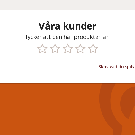
Våra kunder
tycker att den här produkten är:
Skriv vad du sjä