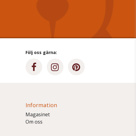
Följ oss gärna:
Information
Magasinet
Om oss