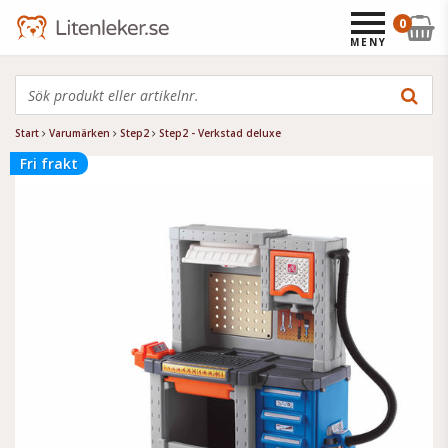
0
MENY
Start
Varumärken
Step2
Step2 - Verkstad deluxe
Fri frakt