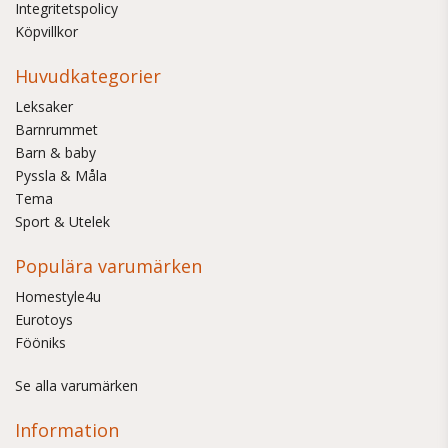
Integritetspolicy
Köpvillkor
Huvudkategorier
Leksaker
Barnrummet
Barn & baby
Pyssla & Måla
Tema
Sport & Utelek
Populära varumärken
Homestyle4u
Eurotoys
Fööniks
Se alla varumärken
Information