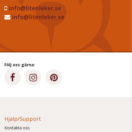
info@litenleker.se
info@litenleker.se
Följ oss gärna:
Hjälp/Support
Kontakta oss