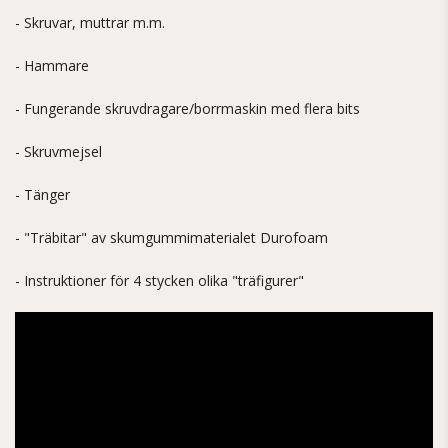
- Skruvar, muttrar m.m.
- Hammare
- Fungerande skruvdragare/borrmaskin med flera bits
- Skruvmejsel
- Tänger
- "Träbitar" av skumgummimaterialet Durofoam
- Instruktioner för 4 stycken olika "träfigurer"