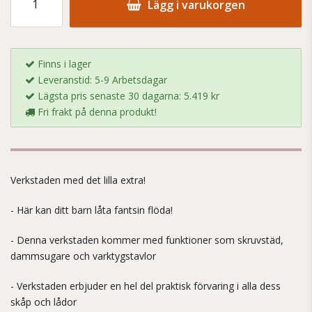
Lägg i varukorgen
Finns i lager
Leveranstid: 5-9 Arbetsdagar
Lägsta pris senaste 30 dagarna: 5.419 kr
Fri frakt på denna produkt!
Verkstaden med det lilla extra!
- Här kan ditt barn låta fantsin flöda!
- Denna verkstaden kommer med funktioner som skruvstäd,
dammsugare och varktygstavlor
- Verkstaden erbjuder en hel del praktisk förvaring i alla dess
skåp och lådor