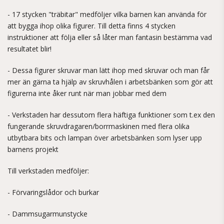
- 17 stycken "träbitar" medföljer vilka barnen kan använda för
att bygga ihop olika figurer. Till detta finns 4 stycken
instruktioner att följa eller så låter man fantasin bestämma vad
resultatet blir!
- Dessa figurer skruvar man lätt ihop med skruvar och man får
mer än gärna ta hjälp av skruvhålen i arbetsbänken som gör att
figurerna inte åker runt när man jobbar med dem
- Verkstaden har dessutom flera häftiga funktioner som t.ex den
fungerande skruvdragaren/borrmaskinen med flera olika
utbytbara bits och lampan över arbetsbänken som lyser upp
barnens projekt
Till verkstaden medföljer:
- Förvaringslådor och burkar
- Dammsugarmunstycke