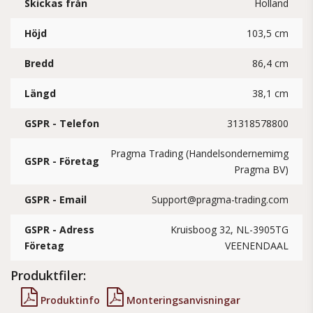
Skickas från
Holland
Höjd
103,5 cm
Bredd
86,4 cm
Längd
38,1 cm
GSPR - Telefon
31318578800
Pragma Trading (Handelsondernemimg
GSPR - Företag
Pragma BV)
GSPR - Email
Support@pragma-trading.com
GSPR - Adress
Kruisboog 32, NL-3905TG
Företag
VEENENDAAL
Produktfiler:
Produktinfo
Monteringsanvisningar