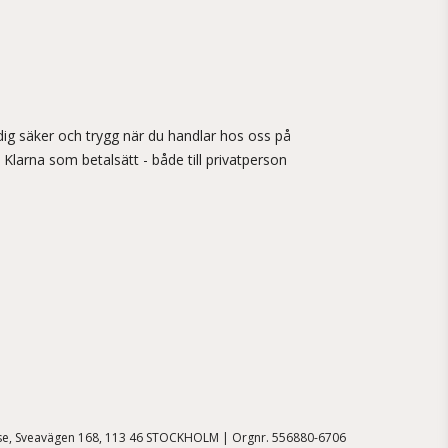
ig säker och trygg när du handlar hos oss på
 Klarna som betalsätt - både till privatperson
.se, Sveavägen 168, 113 46 STOCKHOLM | Orgnr. 556880-6706