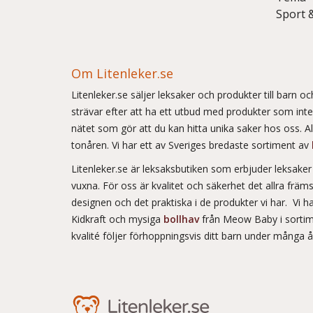
Sport 
Om Litenleker.se
Litenleker.se säljer leksaker och produkter till barn 
strävar efter att ha ett utbud med produkter som int
nätet som gör att du kan hitta unika saker hos oss. Allt
tonåren. Vi har ett av Sveriges bredaste sortiment av
Litenleker.se är leksaksbutiken som erbjuder leksake
vuxna. För oss är kvalitet och säkerhet det allra frä
designen och det praktiska i de produkter vi har. Vi h
Kidkraft och mysiga
bollhav
från Meow Baby i sortim
kvalité följer förhoppningsvis ditt barn under många 