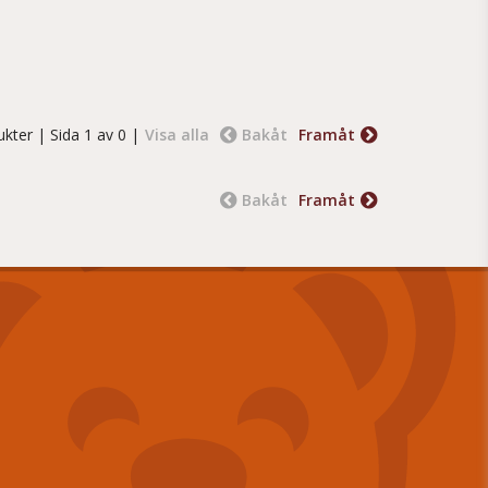
ukter
| Sida 1 av 0 |
Visa alla
Bakåt
Framåt
Bakåt
Framåt