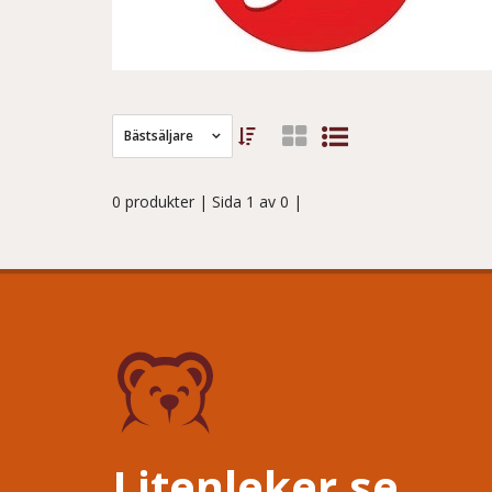
Bästsäljare
0 produkter
| Sida 1 av 0 |
Litenleker.se