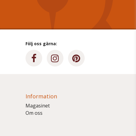
Följ oss gärna:
Information
Magasinet
Om oss