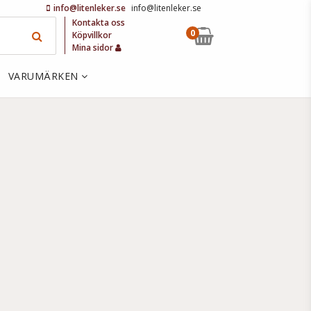
info@litenleker.se
info@litenleker.se
Kontakta oss
0
Köpvillkor
Mina sidor
VARUMÄRKEN