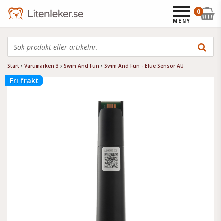
0
MENY
Start
Varumärken 3
Swim And Fun
Swim And Fun - Blue Sensor AU
Fri frakt