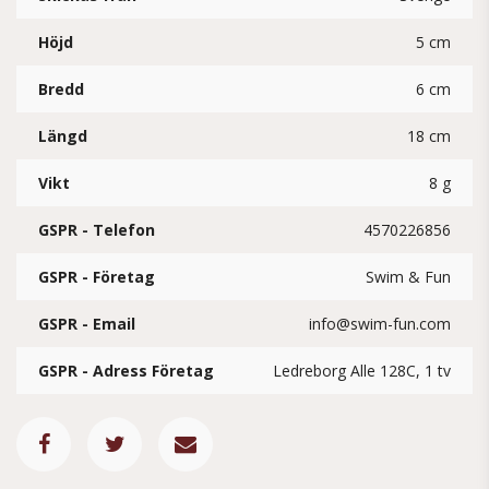
Höjd
5 cm
Bredd
6 cm
Längd
18 cm
Vikt
8 g
GSPR - Telefon
4570226856
GSPR - Företag
Swim & Fun
GSPR - Email
info@swim-fun.com
GSPR - Adress Företag
Ledreborg Alle 128C, 1 tv