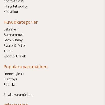
Kontakta oss
Integritetspolicy
Köpvillkor
Huvudkategorier
Leksaker
Barnrummet
Barn & baby
Pyssla & Måla
Tema
Sport & Utelek
Populära varumärken
Homestyle4u
Eurotoys
Fööniks
Se alla varumärken