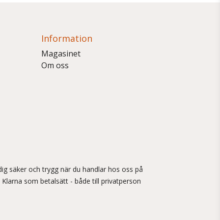
Information
Magasinet
Om oss
ig säker och trygg när du handlar hos oss på
 Klarna som betalsätt - både till privatperson