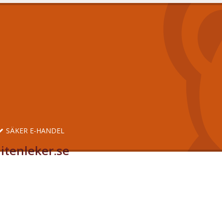
SÄKER E-HANDEL
itenleker.se