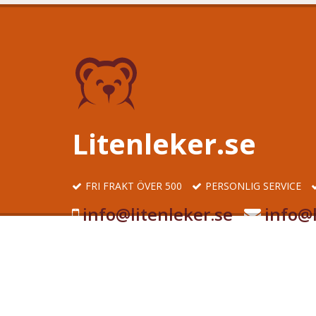
Litenleker.se
FRI FRAKT ÖVER 500
PERSONLIG SERVICE
info@litenleker.se
info@l