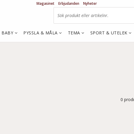
Magasinet
Erbjudanden
Nyheter
& BABY
PYSSLA & MÅLA
TEMA
SPORT & UTELEK
0 prod