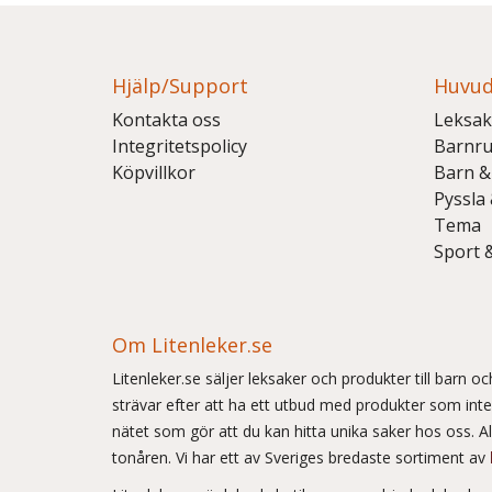
Hjälp/Support
Huvud
Kontakta oss
Leksak
Integritetspolicy
Barnr
Köpvillkor
Barn &
Pyssla
Tema
Sport 
Om Litenleker.se
Litenleker.se säljer leksaker och produkter till barn 
strävar efter att ha ett utbud med produkter som int
nätet som gör att du kan hitta unika saker hos oss. Allt
tonåren. Vi har ett av Sveriges bredaste sortiment av