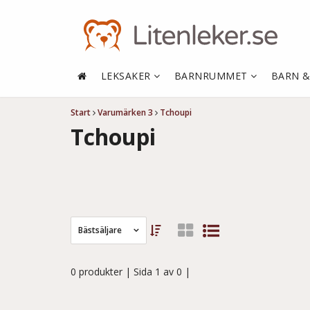
LEKSAKER
BARNRUMMET
BARN 
Start
Varumärken 3
Tchoupi
Tchoupi
Bästsäljare
0 produkter
| Sida 1 av 0 |