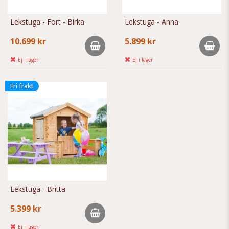
Lekstuga - Fort - Birka
Lekstuga - Anna
10.699 kr
5.899 kr
Ej i lager
Ej i lager
Fri frakt
Lekstuga - Britta
5.399 kr
Ej i lager