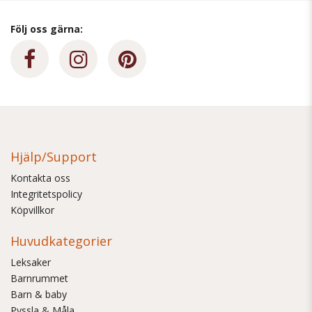
Följ oss gärna:
Hjälp/Support
Kontakta oss
Integritetspolicy
Köpvillkor
Huvudkategorier
Leksaker
Barnrummet
Barn & baby
Pyssla & Måla