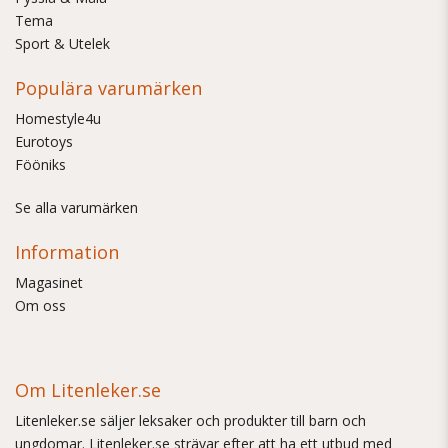
Tema
Sport & Utelek
Populära varumärken
Homestyle4u
Eurotoys
Fööniks
Se alla varumärken
Information
Magasinet
Om oss
Om Litenleker.se
Litenleker.se säljer leksaker och produkter till barn och
ungdomar. Litenleker.se strävar efter att ha ett utbud med