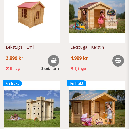
Lekstuga - Emil
Lekstuga - Kerstin
2.899 kr
4.999 kr
Ej i lager
3 varianter
Ej i lager
Fri frakt
Fri frakt