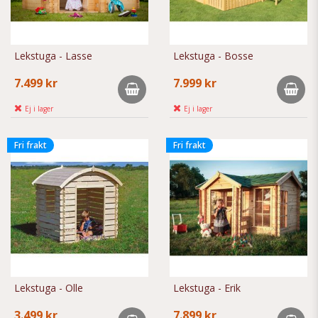
Lekstuga - Lasse
Lekstuga - Bosse
7.499 kr
7.999 kr
Ej i lager
Ej i lager
Fri frakt
Fri frakt
Lekstuga - Olle
Lekstuga - Erik
3.499 kr
7.899 kr