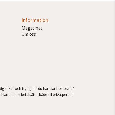
Information
Magasinet
Om oss
ig säker och trygg när du handlar hos oss på
 Klarna som betalsätt - både till privatperson