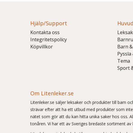
Hjälp/Support
Huvud
Kontakta oss
Leksak
Integritetspolicy
Barnr
Köpvillkor
Barn &
Pyssla
Tema
Sport 
Om Litenleker.se
Litenleker.se säljer leksaker och produkter till barn 
strävar efter att ha ett utbud med produkter som int
nätet som gör att du kan hitta unika saker hos oss. Allt
tonåren. Vi har ett av Sveriges bredaste sortiment av