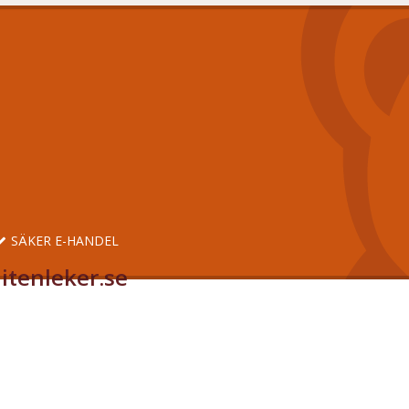
SÄKER E-HANDEL
itenleker.se