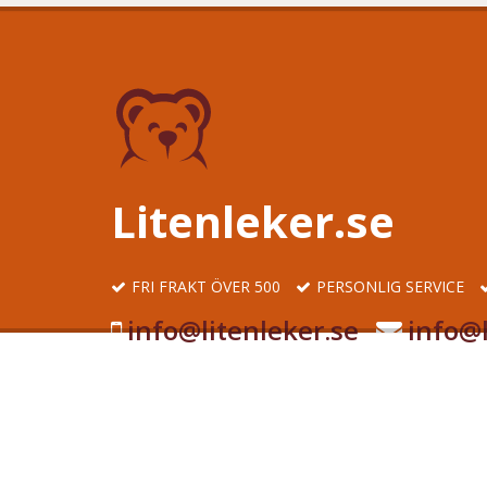
Litenleker.se
FRI FRAKT ÖVER 500
PERSONLIG SERVICE
info@litenleker.se
info@l