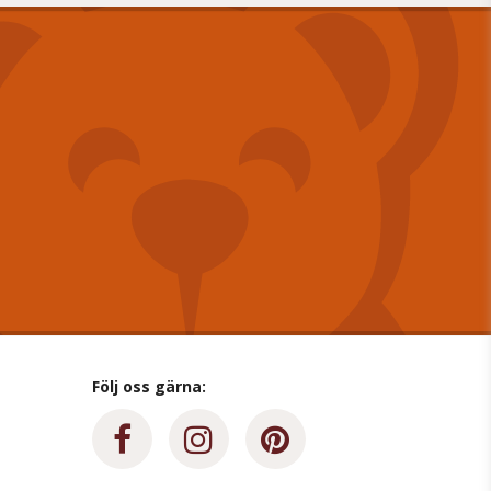
Följ oss gärna: