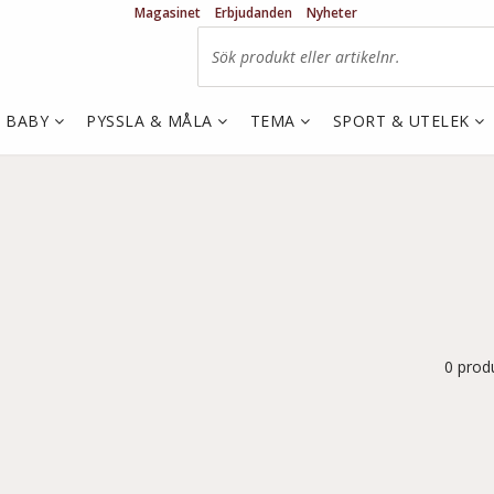
Magasinet
Erbjudanden
Nyheter
& BABY
PYSSLA & MÅLA
TEMA
SPORT & UTELEK
0 prod