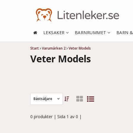
LEKSAKER
BARNRUMMET
BARN 
Start
Varumärken 2
Veter Models
Veter Models
Bästsäljare
0 produkter
| Sida 1 av 0 |