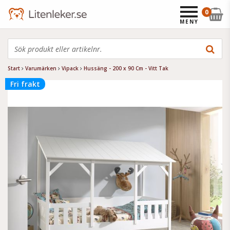
0
MENY
Start
Varumärken
Vipack
Hussäng - 200 x 90 Cm - Vitt Tak
Fri frakt