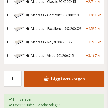
Madrass - Classic 90X200X15
+2.714 kr
Madrass - Comfort 90X200X19
+3.091 kr
Madrass - Excellence 90X200X23
+4.599 kr
Madrass - Royal 90X200X23
+3.280 kr
Madrass - Visco 90X200X15
+3.167 kr
Lägg i varukorgen
Finns i lager
Leveranstid: 5-12 Arbetsdagar