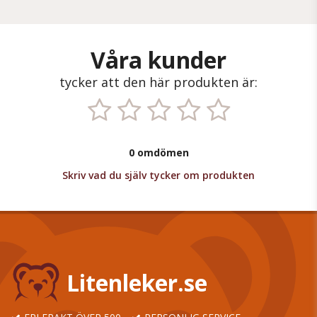
Våra kunder
tycker att den här produkten är:
0 omdömen
Skriv vad du själv tycker om produkten
Litenleker.se