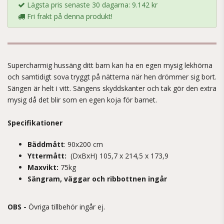
Lägsta pris senaste 30 dagarna: 9.142 kr
Fri frakt på denna produkt!
Supercharmig hussäng ditt barn kan ha en egen mysig lekhörna
och samtidigt sova tryggt på nätterna när hen drömmer sig bort.
Sängen är helt i vitt. Sängens skyddskanter och tak gör den extra
mysig då det blir som en egen koja för barnet.
Specifikationer
Bäddmått
: 90x200 cm
Yttermått:
(DxBxH) 105,7 x 214,5 x 173,9
Maxvikt:
75kg
Sängram, väggar och ribbottnen ingår
OBS -
Övriga tillbehör ingår ej.