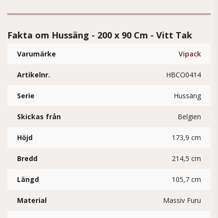
Fakta om Hussäng - 200 x 90 Cm - Vitt Tak
Varumärke
Vipack
Artikelnr.
HBCO0414
Serie
Hussäng
Skickas från
Belgien
Höjd
173,9 cm
Bredd
214,5 cm
Längd
105,7 cm
Material
Massiv Furu