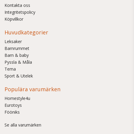
Kontakta oss
Integritetspolicy
Köpvillkor
Huvudkategorier
Leksaker
Barnrummet
Barn & baby
Pyssla & Måla
Tema
Sport & Utelek
Populära varumärken
Homestyle4u
Eurotoys
Fööniks
Se alla varumärken