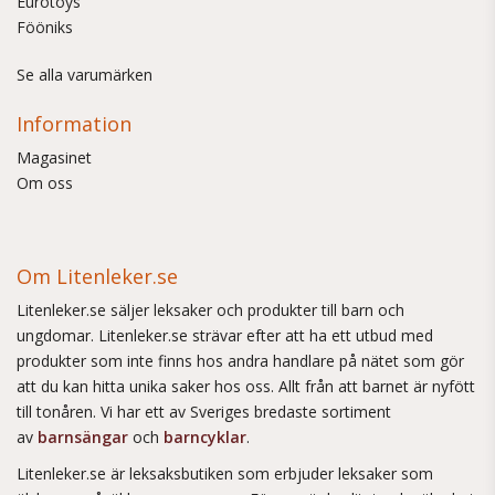
Eurotoys
Fööniks
Se alla varumärken
Information
Magasinet
Om oss
Om Litenleker.se
Litenleker.se säljer leksaker och produkter till barn och
ungdomar. Litenleker.se strävar efter att ha ett utbud med
produkter som inte finns hos andra handlare på nätet som gör
att du kan hitta unika saker hos oss. Allt från att barnet är nyfött
till tonåren. Vi har ett av Sveriges bredaste sortiment
av
barnsängar
och
barncyklar
.
Litenleker.se är leksaksbutiken som erbjuder leksaker som