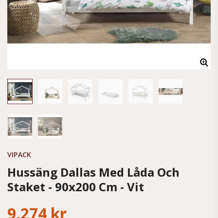
VIPACK
Hussäng Dallas Med Låda Och
Staket - 90x200 Cm - Vit
9.274 kr