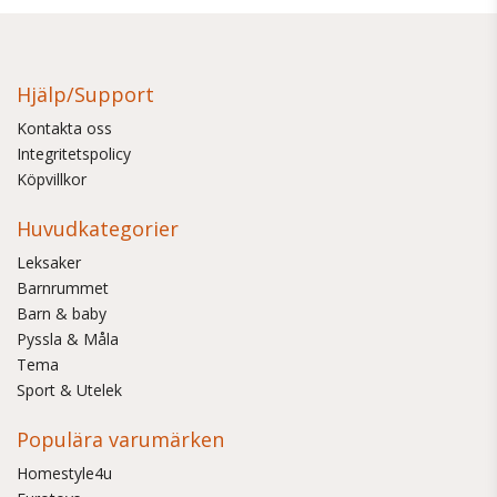
Hjälp/Support
Kontakta oss
Integritetspolicy
Köpvillkor
Huvudkategorier
Leksaker
Barnrummet
Barn & baby
Pyssla & Måla
Tema
Sport & Utelek
Populära varumärken
Homestyle4u