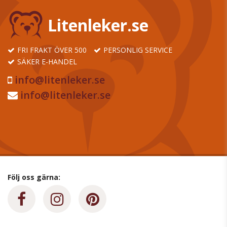
Litenleker.se
FRI FRAKT ÖVER 500
PERSONLIG SERVICE
SÄKER E-HANDEL
info@litenleker.se
info@litenleker.se
Följ oss gärna: