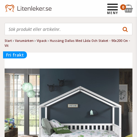
0
MENY
Start
Varumärken
Vipack
Hussäng Dallas Med Låda Och Staket - 90x200 Cm -
Vit
Fri frakt