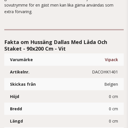
sovutrymme för en gäst men kan lika gärna användas som
extra förvaring.
Fakta om Hussäng Dallas Med Låda Och
Staket - 90x200 Cm - Vit
Varumärke
Vipack
Artikelnr.
DACOHK1401
Skickas från
Belgien
Höjd
0 cm
Bredd
0 cm
Längd
0 cm