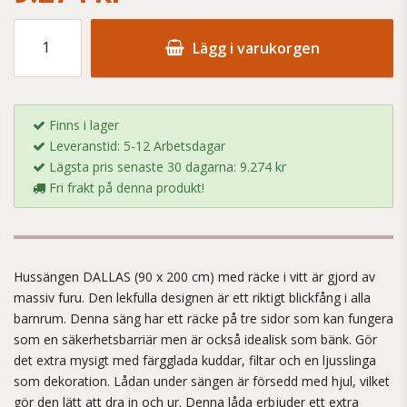
Lägg i varukorgen
Finns i lager
Leveranstid: 5-12 Arbetsdagar
Lägsta pris senaste 30 dagarna: 9.274 kr
Fri frakt på denna produkt!
Hussängen DALLAS (90 x 200 cm) med räcke i vitt är gjord av
massiv furu. Den lekfulla designen är ett riktigt blickfång i alla
barnrum. Denna säng har ett räcke på tre sidor som kan fungera
som en säkerhetsbarriär men är också idealisk som bänk. Gör
det extra mysigt med färgglada kuddar, filtar och en ljusslinga
som dekoration. Lådan under sängen är försedd med hjul, vilket
gör den lätt att dra in och ur. Denna låda erbjuder ett extra