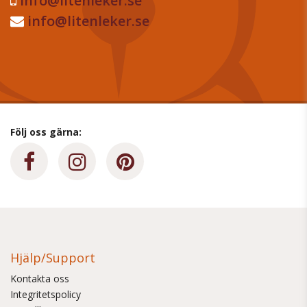
info@litenleker.se
info@litenleker.se
Följ oss gärna:
Hjälp/Support
Kontakta oss
Integritetspolicy