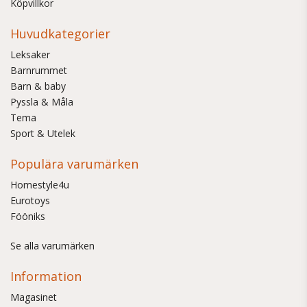
Köpvillkor
Huvudkategorier
Leksaker
Barnrummet
Barn & baby
Pyssla & Måla
Tema
Sport & Utelek
Populära varumärken
Homestyle4u
Eurotoys
Fööniks
Se alla varumärken
Information
Magasinet