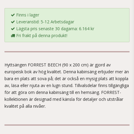
Finns i lager
Leveranstid: 5-12 Arbetsdagar
Lägsta pris senaste 30 dagarna: 6.164 kr
Fri frakt på denna produkt!
Hyttsängen FORREST BEECH (90 x 200 cm) är gjord av
europeisk bok av hög kvalitet. Denna kabinsäng erbjuder mer än
bara en plats att sova på; det är också en mysig plats att koppla
av, läsa eller njuta av en lugn stund. Tillvalsdelar finns tillgängliga
för att göra om denna kabinsäng till en hemsäng. FORREST-
kollektionen är designad med känsla för detaljer och utstrålar
kvalitet på alla nivåer.