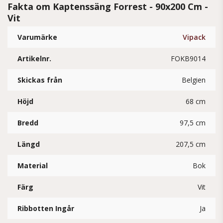
Fakta om Kaptenssäng Forrest - 90x200 Cm -
Vit
Varumärke
Vipack
Artikelnr.
FOKB9014
Skickas från
Belgien
Höjd
68 cm
Bredd
97,5 cm
Längd
207,5 cm
Material
Bok
Färg
Vit
Ribbotten Ingår
Ja