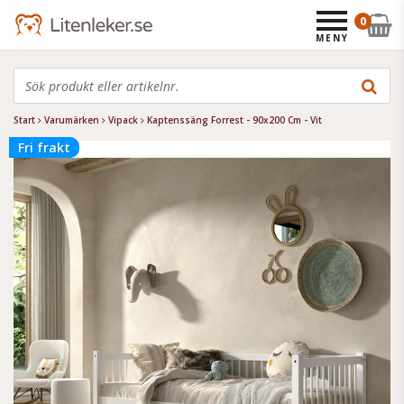
0
MENY
Start
Varumärken
Vipack
Kaptenssäng Forrest - 90x200 Cm - Vit
Fri frakt