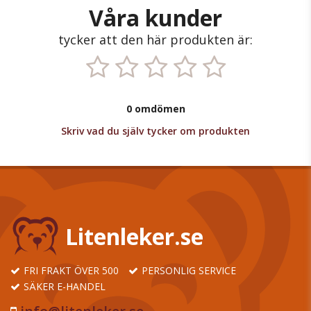
Våra kunder
tycker att den här produkten är:
0 omdömen
Skriv vad du själv tycker om produkten
Litenleker.se
FRI FRAKT ÖVER 500
PERSONLIG SERVICE
SÄKER E-HANDEL