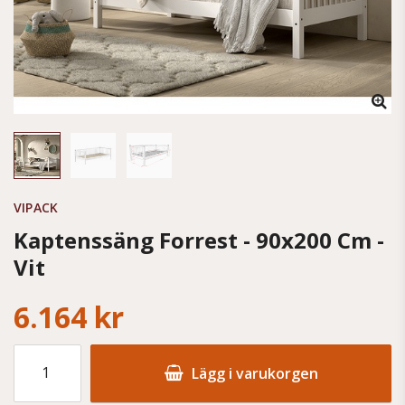
VIPACK
Kaptenssäng Forrest - 90x200 Cm -
Vit
6.164 kr
Lägg i varukorgen