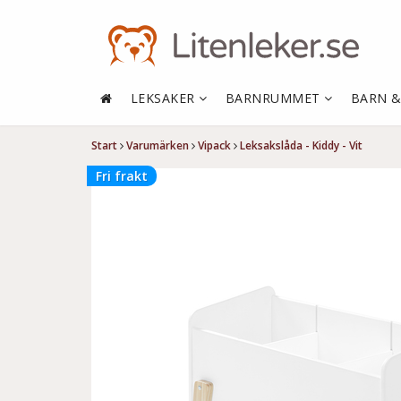
LEKSAKER
BARNRUMMET
BARN 
Start
Varumärken
Vipack
Leksakslåda - Kiddy - Vit
Fri frakt