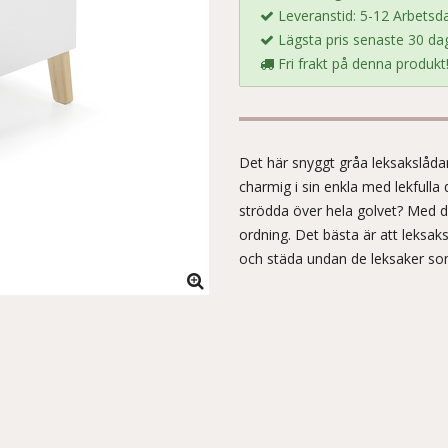
Leveranstid: 5-12 Arbetsd
Lägsta pris senaste 30 dag
Fri frakt på denna produkt
Det här snyggt gråa leksakslådan 
charmig i sin enkla med lekfulla 
strödda över hela golvet? Med d
ordning. Det bästa är att leksaks
och städa undan de leksaker som 