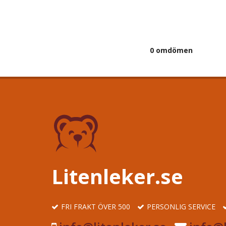
0 omdömen
Litenleker.se
FRI FRAKT ÖVER 500
PERSONLIG SERVICE