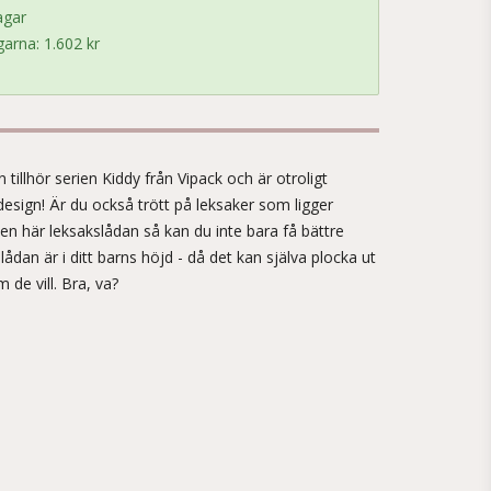
agar
arna: 1.602 kr
!
tillhör serien Kiddy från Vipack och är otroligt
design! Är du också trött på leksaker som ligger
en här leksakslådan så kan du inte bara få bättre
lådan är i ditt barns höjd - då det kan själva plocka ut
de vill. Bra, va?