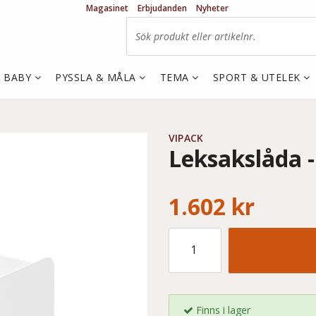
Magasinet
Erbjudanden
Nyheter
& BABY
PYSSLA & MÅLA
TEMA
SPORT & UTELEK
VIPACK
Leksakslåda - 
1.602 kr
Finns i lager