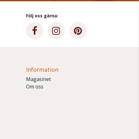
Följ oss gärna:
Information
Magasinet
Om oss