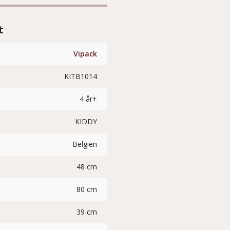
t
Vipack
KITB1014
4 år+
KIDDY
Belgien
48 cm
80 cm
39 cm