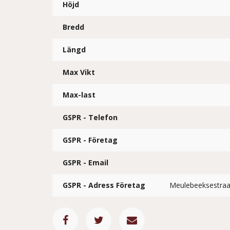
Höjd
Bredd
Längd
Max Vikt
Max-last
GSPR - Telefon
GSPR - Företag
GSPR - Email
GSPR - Adress Företag
Meulebeeksestra