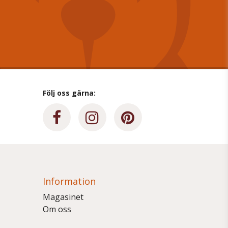
Följ oss gärna:
Information
Magasinet
Om oss