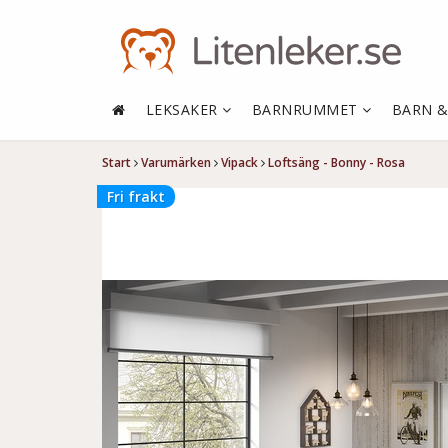
LEKSAKER
BARNRUMMET
BARN 
Start
Varumärken
Vipack
Loftsäng - Bonny - Rosa
Fri frakt