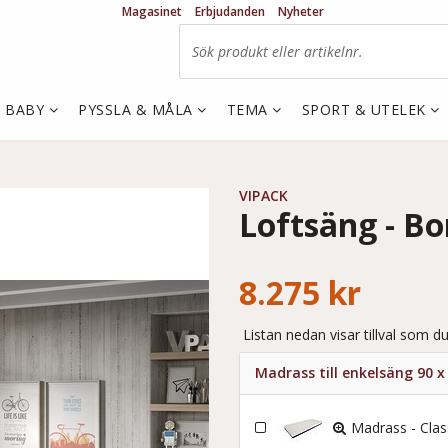
Magasinet
Erbjudanden
Nyheter
& BABY
PYSSLA & MÅLA
TEMA
SPORT & UTELEK
VIPACK
Loftsäng - Bo
8.275 kr
Listan nedan visar tillval som du
Madrass till enkelsäng 90 
Madrass - Cla