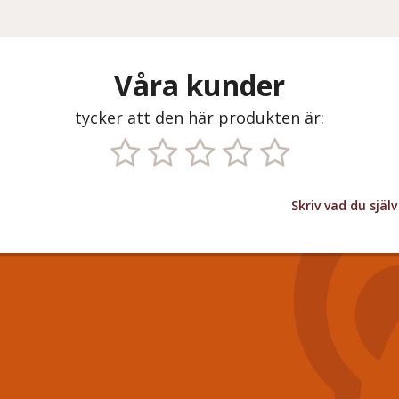
Våra kunder
tycker att den här produkten är:
Skriv vad du sjä