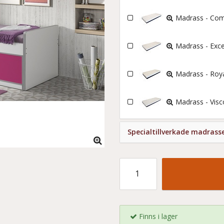
Madrass - Com
Madrass - Exc
Madrass - Roy
Madrass - Vis
Specialtillverkade madrass
Finns i lager