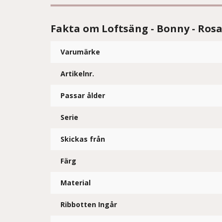
Fakta om Loftsäng - Bonny - Ros
Varumärke
Artikelnr.
Passar ålder
Serie
Skickas från
Färg
Material
Ribbotten Ingår