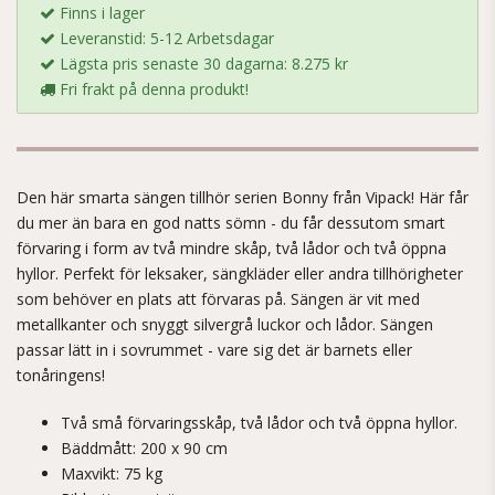
Finns i lager
Leveranstid: 5-12 Arbetsdagar
Lägsta pris senaste 30 dagarna: 8.275 kr
Fri frakt på denna produkt!
Den här smarta sängen tillhör serien Bonny från Vipack! Här får
du mer än bara en god natts sömn - du får dessutom smart
förvaring i form av två mindre skåp, två lådor och två öppna
hyllor. Perfekt för leksaker, sängkläder eller andra tillhörigheter
som behöver en plats att förvaras på. Sängen är vit med
metallkanter och snyggt silvergrå luckor och lådor. Sängen
passar lätt in i sovrummet - vare sig det är barnets eller
tonåringens!
Två små förvaringsskåp, två lådor och två öppna hyllor.
Bäddmått: 200 x 90 cm
Maxvikt: 75 kg