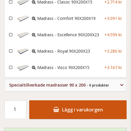
Madrass - Classic 90X200X15
+2.714 kr
Madrass - Comfort 90X200X19
+3.091 kr
Madrass - Excellence 90X200X23
+4.599 kr
Madrass - Royal 90X200X23
+3.280 kr
Madrass - Visco 90X200X15
+3.167 kr
Specialtillverkade madrasser 90 x 200
- 0 produkter
Lägg i varukorgen