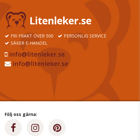
Litenleker.se
FRI FRAKT ÖVER 500
PERSONLIG SERVICE
SÄKER E-HANDEL
info@litenleker.se
info@litenleker.se
Följ oss gärna: