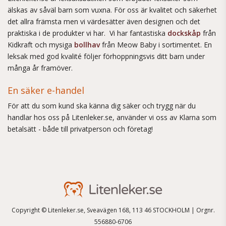
älskas av såväl barn som vuxna. För oss är kvalitet och säkerhet
det allra främsta men vi värdesätter även designen och det
praktiska i de produkter vi har. Vi har fantastiska
dockskåp
från
Kidkraft och mysiga
bollhav
från Meow Baby i sortimentet. En
leksak med god kvalité följer förhoppningsvis ditt barn under
många år framöver.
En säker e-handel
För att du som kund ska känna dig säker och trygg när du
handlar hos oss på Litenleker.se, använder vi oss av Klarna som
betalsätt - både till privatperson och företag!
Copyright © Litenleker.se, Sveavägen 168, 113 46 STOCKHOLM | Orgnr.
556880-6706