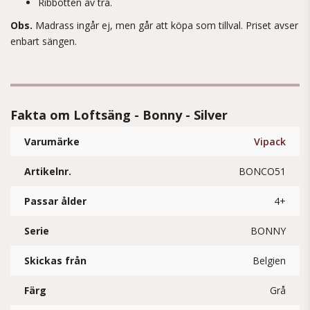
Ribbotten av trä.
Obs.
Madrass ingår ej, men går att köpa som tillval. Priset avser
enbart sängen.
Fakta om Loftsäng - Bonny - Silver
Varumärke
Vipack
Artikelnr.
BONCO51
Passar ålder
4+
Serie
BONNY
Skickas från
Belgien
Färg
Grå