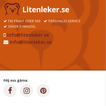
Litenleker.se
FRI FRAKT ÖVER 500
PERSONLIG SERVICE
SÄKER E-HANDEL
info@litenleker.se
info@litenleker.se
Följ oss gärna: