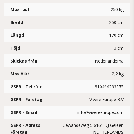
Max-last
250 kg
Bredd
260 cm
Längd
170 cm
Höjd
3 cm
Skickas från
Nederländerna
Max Vikt
2,2 kg
GSPR - Telefon
310464263555
GSPR - Företag
Vivere Europe B.V
GSPR - Email
info@vivereeurope.com
GSPR - Adress
Gewandeweg 5 6161 DJ Geleen
Företag
NETHERLANDS