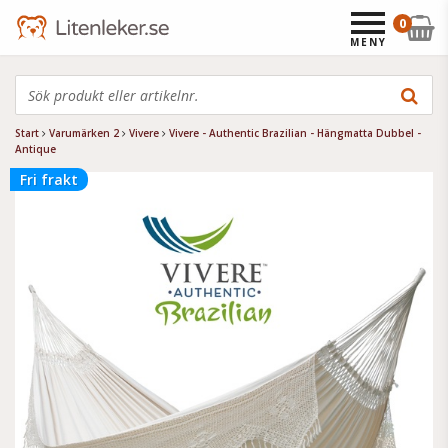
0
MENY
Start
Varumärken 2
Vivere
Vivere - Authentic Brazilian - Hängmatta Dubbel -
Antique
Fri frakt