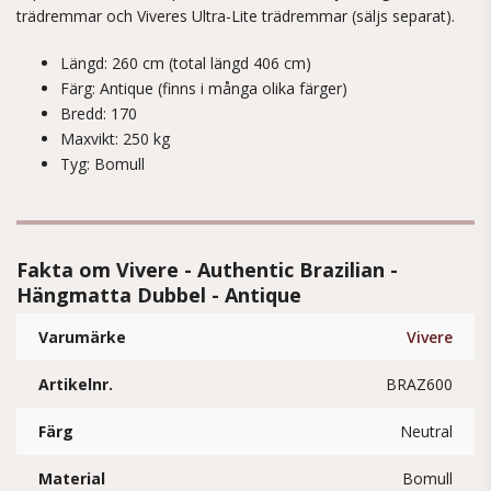
trädremmar och Viveres Ultra-Lite trädremmar (säljs separat).
Längd: 260 cm (total längd 406 cm)
Färg: Antique (finns i många olika färger)
Bredd: 170
Maxvikt: 250 kg
Tyg: Bomull
Fakta om Vivere - Authentic Brazilian -
Hängmatta Dubbel - Antique
Varumärke
Vivere
Artikelnr.
BRAZ600
Färg
Neutral
Material
Bomull