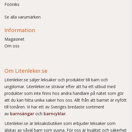
Fööniks
Se alla varumärken
Information
Magasinet
Om oss
Om Litenleker.se
Litenleker.se säljer leksaker och produkter till barn och
ungdomar. Litenleker.se strävar efter att ha ett utbud med
produkter som inte finns hos andra handlare på nätet som gör
att du kan hitta unika saker hos oss. Allt från att barnet är nyfött
till tonåren. Vi har ett av Sveriges bredaste sortiment
av
barnsängar
och
barncyklar
.
Litenleker.se är leksaksbutiken som erbjuder leksaker som
älskas av såväl barn som vuxna. För oss är kvalitet och säkerhet