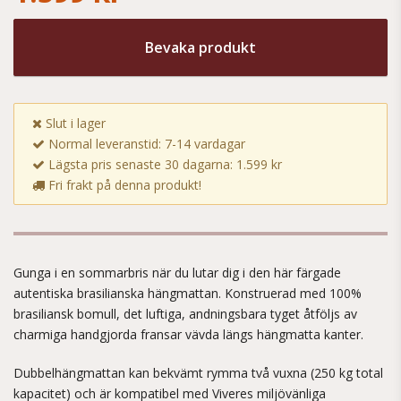
Bevaka produkt
Slut i lager
Normal leveranstid: 7-14 vardagar
Lägsta pris senaste 30 dagarna: 1.599 kr
Fri frakt på denna produkt!
Gunga i en sommarbris när du lutar dig i den här färgade
autentiska brasilianska hängmattan. Konstruerad med 100%
brasiliansk bomull, det luftiga, andningsbara tyget åtföljs av
charmiga handgjorda fransar vävda längs hängmatta kanter.
Dubbelhängmattan kan bekvämt rymma två vuxna (250 kg total
kapacitet) och är kompatibel med Viveres miljövänliga