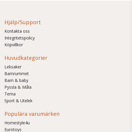
Hjälp/Support
Kontakta oss
Integritetspolicy
Köpvillkor
Huvudkategorier
Leksaker
Barnrummet
Barn & baby
Pyssla & Måla
Tema
Sport & Utelek
Populära varumärken
Homestyle4u
Eurotoys