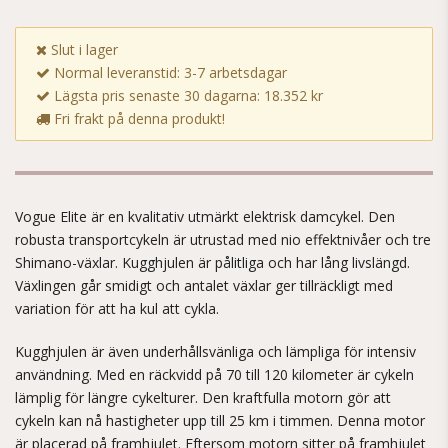
Slut i lager
Normal leveranstid: 3-7 arbetsdagar
Lägsta pris senaste 30 dagarna: 18.352 kr
Fri frakt på denna produkt!
Vogue Elite är en kvalitativ utmärkt elektrisk damcykel. Den
robusta transportcykeln är utrustad med nio effektnivåer och tre
Shimano-växlar. Kugghjulen är pålitliga och har lång livslängd.
Växlingen går smidigt och antalet växlar ger tillräckligt med
variation för att ha kul att cykla.
Kugghjulen är även underhållsvänliga och lämpliga för intensiv
användning. Med en räckvidd på 70 till 120 kilometer är cykeln
lämplig för längre cykelturer. Den kraftfulla motorn gör att
cykeln kan nå hastigheter upp till 25 km i timmen. Denna motor
är placerad på framhjulet. Eftersom motorn sitter på framhjulet