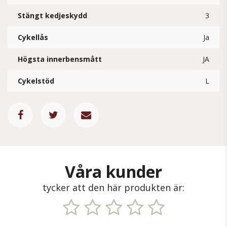
Stängt kedjeskydd
3
Cykellås
Ja
Högsta innerbensmått
JA
Cykelstöd
L
Våra kunder
tycker att den här produkten är: