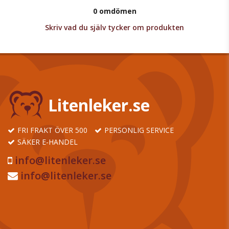
0 omdömen
Skriv vad du själv tycker om produkten
Litenleker.se
FRI FRAKT ÖVER 500
PERSONLIG SERVICE
SÄKER E-HANDEL
info@litenleker.se
info@litenleker.se