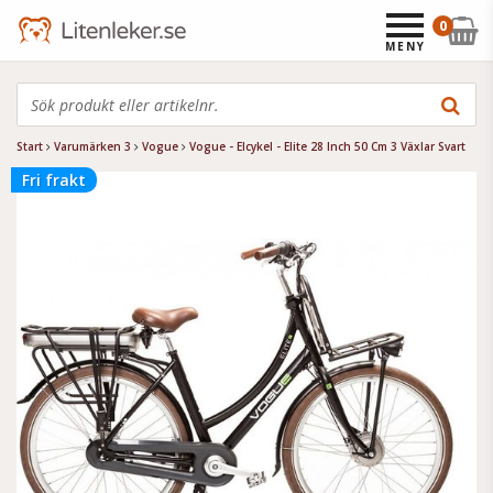
0
MENY
Start
Varumärken 3
Vogue
Vogue - Elcykel - Elite 28 Inch 50 Cm 3 Växlar Svart
Fri frakt