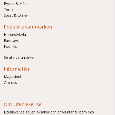
Pyssla & Måla
Tema
Sport & Utelek
Populära varumärken
Homestyle4u
Eurotoys
Fööniks
Se alla varumärken
Information
Magasinet
Om oss
Om Litenleker.se
Litenleker.se säljer leksaker och produkter till barn och