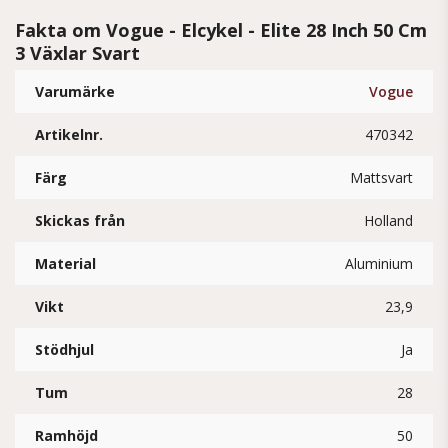
Fakta om Vogue - Elcykel - Elite 28 Inch 50 Cm
3 Växlar Svart
Varumärke
Vogue
Artikelnr.
470342
Färg
Mattsvart
Skickas från
Holland
Material
Aluminium
Vikt
23,9
Stödhjul
Ja
Tum
28
Ramhöjd
50