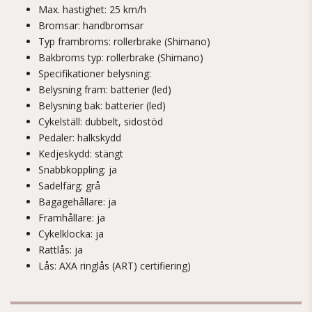
Max. hastighet: 25 km/h
Bromsar: handbromsar
Typ frambroms: rollerbrake (Shimano)
Bakbroms typ: rollerbrake (Shimano)
Specifikationer belysning:
Belysning fram: batterier (led)
Belysning bak: batterier (led)
Cykelställ: dubbelt, sidostöd
Pedaler: halkskydd
Kedjeskydd: stängt
Snabbkoppling: ja
Sadelfärg: grå
Bagagehållare: ja
Framhållare: ja
Cykelklocka: ja
Rattlås: ja
Lås: AXA ringlås (ART) certifiering)