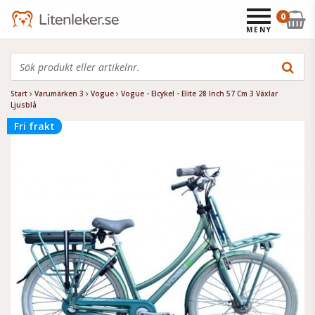
0
MENY
Start
Varumärken 3
Vogue
Vogue - Elcykel - Elite 28 Inch 57 Cm 3 Växlar
Ljusblå
Fri frakt