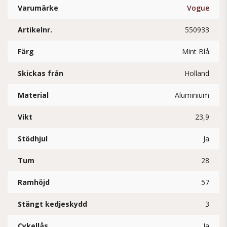
Varumärke
Vogue
Artikelnr.
550933
Färg
Mint Blå
Skickas från
Holland
Material
Aluminium
Vikt
23,9
Stödhjul
Ja
Tum
28
Ramhöjd
57
Stängt kedjeskydd
3
Cykellås
Ja