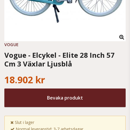
VOGUE
Vogue - Elcykel - Elite 28 Inch 57
Cm 3 Växlar Ljusblå
18.902 kr
Bevaka produkt
Slut i lager
Normal leveranstid: 3-7 arbetsdagar