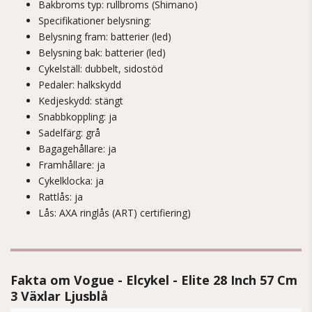
Bakbroms typ: rullbroms (Shimano)
Specifikationer belysning:
Belysning fram: batterier (led)
Belysning bak: batterier (led)
Cykelställ: dubbelt, sidostöd
Pedaler: halkskydd
Kedjeskydd: stängt
Snabbkoppling: ja
Sadelfärg: grå
Bagagehållare: ja
Framhållare: ja
Cykelklocka: ja
Rattlås: ja
Lås: AXA ringlås (ART) certifiering)
Fakta om Vogue - Elcykel - Elite 28 Inch 57 Cm
3 Växlar Ljusblå