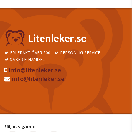
Litenleker.se
FRI FRAKT ÖVER 500
PERSONLIG SERVICE
SÄKER E-HANDEL
info@litenleker.se
info@litenleker.se
Följ oss gärna: