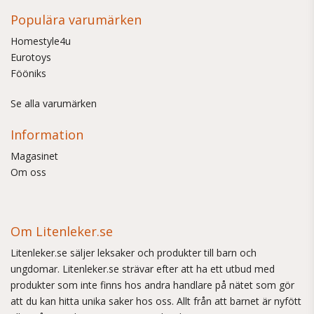
Populära varumärken
Homestyle4u
Eurotoys
Fööniks
Se alla varumärken
Information
Magasinet
Om oss
Om Litenleker.se
Litenleker.se säljer leksaker och produkter till barn och
ungdomar. Litenleker.se strävar efter att ha ett utbud med
produkter som inte finns hos andra handlare på nätet som gör
att du kan hitta unika saker hos oss. Allt från att barnet är nyfött