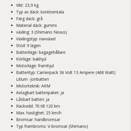
Vikt: 23,9 kg
Typ av däck: kontinentala
Färg däck: grå
Material däck: gummi
växling: 3 (Shimano Nexus)
Växlingstyp: navväxel
Stöd: 9 lägen
Batteriläge: bagagehållare
Körläge: bakhjul
Motorläge: framhjul
Batterityp: Carrierpack 36 Volt 13 Ampere (468 Watt)
Litium -Jonbatteri
Motorteknik: AKM
Avtagbart batteripaket: ja
Låsbart batteri: ja
Räckvidd: 70 till 120 km
Max. hastighet: 25 km/h
Bromsar: handbromsar
Typ frambroms: V-bromsar (Shimano)