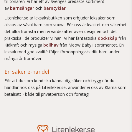
till tonåren. Vi har ett av Sveriges bredaste sortiment
av
barnsängar
och
barncyklar
.
Litenleker.se är leksaksbutiken som erbjuder leksaker som
älskas av såväl barn som vuxna. För oss är kvalitet och säkerhet
det allra främsta men vi värdesätter även designen och det
praktiska i de produkter vi har. Vi har fantastiska
dockskåp
från
Kidkraft och mysiga
bollhav
från Meow Baby i sortimentet. En
leksak med god kvalité följer förhoppningsvis ditt barn under
många år framöver.
En säker e-handel
För att du som kund ska känna dig säker och trygg när du
handlar hos oss på Litenleker.se, använder vi oss av Klarna som
betalsätt - både till privatperson och företag!