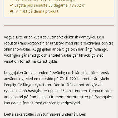
Lägsta pris senaste 30 dagarna: 18.902 kr
Fri frakt på denna produkt!
Vogue Elite är en kvalitativ utmärkt elektrisk damcykel. Den
robusta transportcykeln är utrustad med nio effektnivåer och tre
Shimano-växlar. Kugghjulen är pålitliga och har lång livslängd.
Växlingen går smidigt och antalet växlar ger tillräckligt med
variation för att ha kul att cykla.
Kugghjulen är även underhållsvänliga och lämpliga för intensiv
användning. Med en räckvidd på 70 till 120 kilometer är cykeln
lämplig för längre cykelturer. Den kraftfulla motorn gör att
cykeln kan nå hastigheter upp till 25 km i timmen. Denna motor
är placerad på framhjulet. Eftersom motorn sitter på framhjulet
kan cykeln förses med ett stängt kedjeskydd.
Detta säkerställer i sin tur mindre underhåll. Den