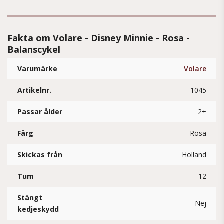
Fakta om Volare - Disney Minnie - Rosa -
Balanscykel
Varumärke
Volare
Artikelnr.
1045
Passar ålder
2+
Färg
Rosa
Skickas från
Holland
Tum
12
Stängt
Nej
kedjeskydd