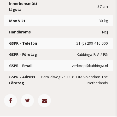
Innerbensmått
37 cm
lägsta
Max Vikt
30 kg
Handbroms
Nej
GSPR - Telefon
31 (0) 299 410 000
GSPR - Företag
Kubbinga B.V. / E&
GSPR - Email
verkoop@kubbinga.nl
GSPR - Adress
Parallelweg 25 1131 DM Volendam The
Företag
Netherlands