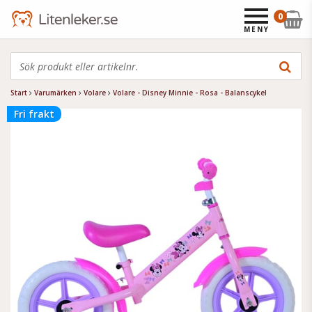
0
MENY
Start
Varumärken
Volare
Volare - Disney Minnie - Rosa - Balanscykel
Fri frakt