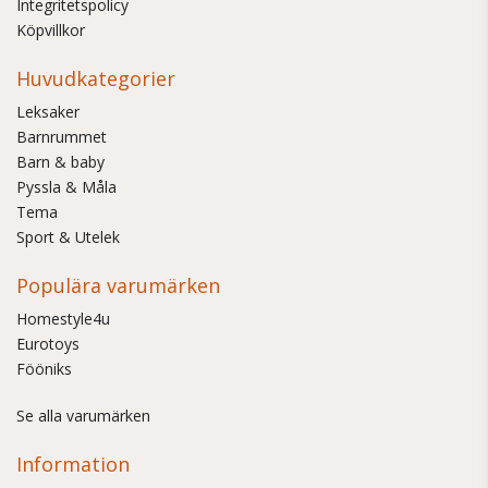
Integritetspolicy
Köpvillkor
Huvudkategorier
Leksaker
Barnrummet
Barn & baby
Pyssla & Måla
Tema
Sport & Utelek
Populära varumärken
Homestyle4u
Eurotoys
Fööniks
Se alla varumärken
Information