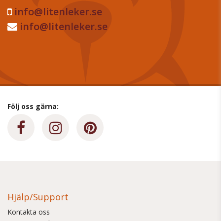
info@litenleker.se
info@litenleker.se
Följ oss gärna:
Hjälp/Support
Kontakta oss