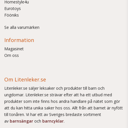
Homestyle4u
Eurotoys
Fööniks
Se alla varumärken
Information
Magasinet
Om oss
Om Litenleker.se
Litenleker.se säljer leksaker och produkter till barn och
ungdomar. Litenleker.se strävar efter att ha ett utbud med
produkter som inte finns hos andra handlare på nätet som gör
att du kan hitta unika saker hos oss. Allt från att barnet är nyfött
till tonåren. Vi har ett av Sveriges bredaste sortiment
av
barnsängar
och
barncyklar
.