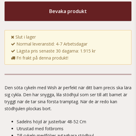
Bevaka produkt
Slut i lager
Normal leveranstid: 4-7 Arbetsdagar
Lägsta pris senaste 30 dagarna: 1.915 kr
Fri frakt på denna produkt!
Den söta cykeln med Wish är perfekt när ditt barn precis ska lära
sig cykla. Den har snygga, lila stödhjul som ser till att barnet är
tryggt när de tar sina första tramptag. När de är redo kan
stödhjulen plockas bort.
Sadelns höjd är justerbar 48-52 Cm
Utrustad med fotbroms
Till cykeln medföljer avtagbara stödhjul.