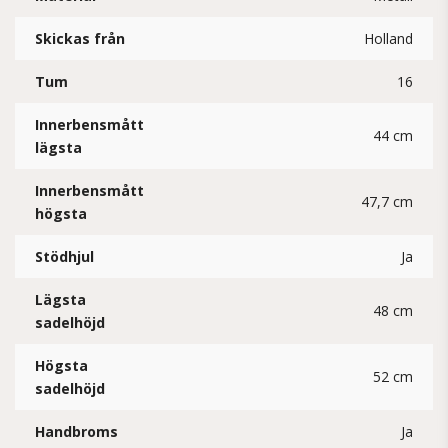
Skickas från
Holland
Tum
16
Innerbensmått
44 cm
lägsta
Innerbensmått
47,7 cm
högsta
Stödhjul
Ja
Lägsta
48 cm
sadelhöjd
Högsta
52 cm
sadelhöjd
Handbroms
Ja