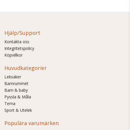
Hjälp/Support
Kontakta oss
Integritetspolicy
Köpvillkor
Huvudkategorier
Leksaker
Barnrummet
Barn & baby
Pyssla & Måla
Tema
Sport & Utelek
Populära varumärken