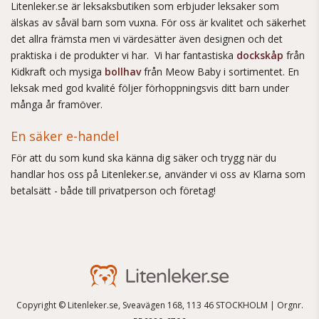
Litenleker.se är leksaksbutiken som erbjuder leksaker som
älskas av såväl barn som vuxna. För oss är kvalitet och säkerhet
det allra främsta men vi värdesätter även designen och det
praktiska i de produkter vi har. Vi har fantastiska
dockskåp
från
Kidkraft och mysiga
bollhav
från Meow Baby i sortimentet. En
leksak med god kvalité följer förhoppningsvis ditt barn under
många år framöver.
En säker e-handel
För att du som kund ska känna dig säker och trygg när du
handlar hos oss på Litenleker.se, använder vi oss av Klarna som
betalsätt - både till privatperson och företag!
Copyright © Litenleker.se, Sveavägen 168, 113 46 STOCKHOLM | Orgnr.