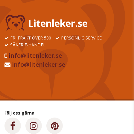
Litenleker.se
FRI FRAKT ÖVER 500
PERSONLIG SERVICE
SÄKER E-HANDEL
info@litenleker.se
info@litenleker.se
Följ oss gärna: