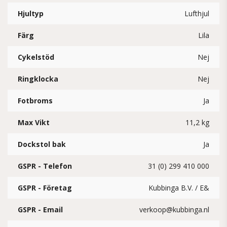
Hjultyp
Lufthjul
Färg
Lila
Cykelstöd
Nej
Ringklocka
Nej
Fotbroms
Ja
Max Vikt
11,2 kg
Dockstol bak
Ja
GSPR - Telefon
31 (0) 299 410 000
GSPR - Företag
Kubbinga B.V. / E&
GSPR - Email
verkoop@kubbinga.nl