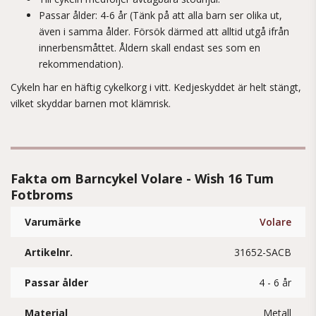
Passar ålder: 4-6 år (Tänk på att alla barn ser olika ut,
även i samma ålder. Försök därmed att alltid utgå ifrån
innerbensmåttet. Åldern skall endast ses som en
rekommendation).
Cykeln har en häftig cykelkorg i vitt. Kedjeskyddet är helt stängt,
vilket skyddar barnen mot klämrisk.
Fakta om Barncykel Volare - Wish 16 Tum
Fotbroms
Varumärke
Volare
Artikelnr.
31652-SACB
Passar ålder
4 - 6 år
Material
Metall