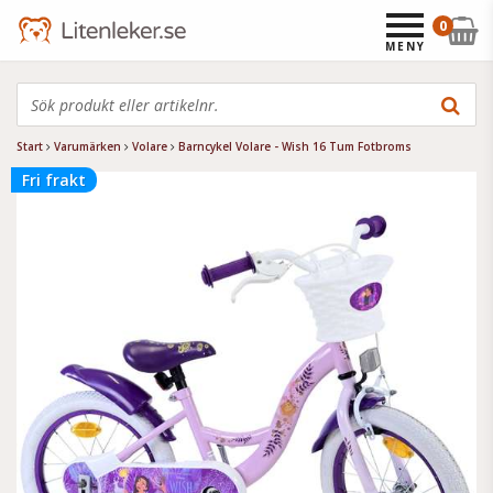
0
MENY
Start
Varumärken
Volare
Barncykel Volare - Wish 16 Tum Fotbroms
Fri frakt