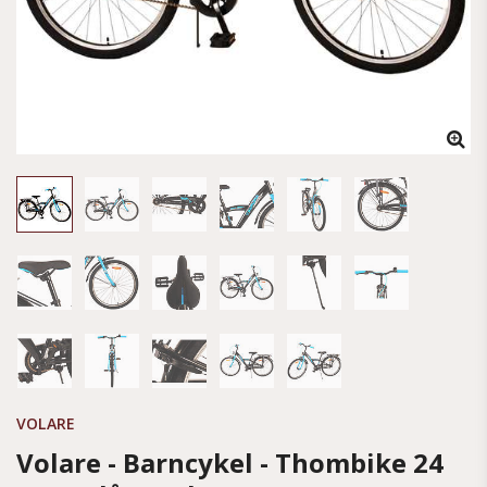
VOLARE
Volare - Barncykel - Thombike 24