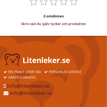
0 omdömen
Skriv vad du själv tycker om produkten
Litenleker.se
FRI FRAKT ÖVER 500
PERSONLIG SERVICE
SÄKER E-HANDEL
info@litenleker.se
info@litenleker.se