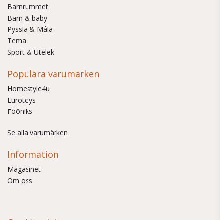
Barnrummet
Barn & baby
Pyssla & Måla
Tema
Sport & Utelek
Populära varumärken
Homestyle4u
Eurotoys
Fööniks
Se alla varumärken
Information
Magasinet
Om oss