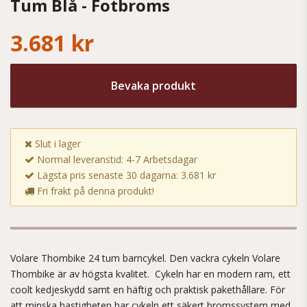
Tum Blå - Fotbroms
3.681 kr
Bevaka produkt
Slut i lager
Normal leveranstid: 4-7 Arbetsdagar
Lägsta pris senaste 30 dagarna: 3.681 kr
Fri frakt på denna produkt!
Volare Thombike 24 tum barncykel. Den vackra cykeln Volare
Thombike är av högsta kvalitet. Cykeln har en modern ram, ett
coolt kedjeskydd samt en häftig och praktisk pakethållare. För
att minska hastigheten har cykeln ett säkert bromssystem med