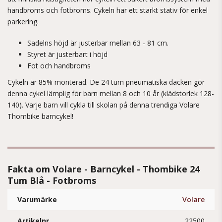
handbroms och fotbroms. Cykeln har ett starkt stativ för enkel
parkering.
Sadelns höjd är justerbar mellan 63 - 81 cm.
Styret är justerbart i höjd
Fot och handbroms
Cykeln är 85% monterad. De 24 tum pneumatiska däcken gör
denna cykel lämplig för barn mellan 8 och 10 år (klädstorlek 128-
140). Varje barn vill cykla till skolan på denna trendiga Volare
Thombike barncykel!
Fakta om Volare - Barncykel - Thombike 24
Tum Blå - Fotbroms
Varumärke
Volare
Artikelnr.
22500