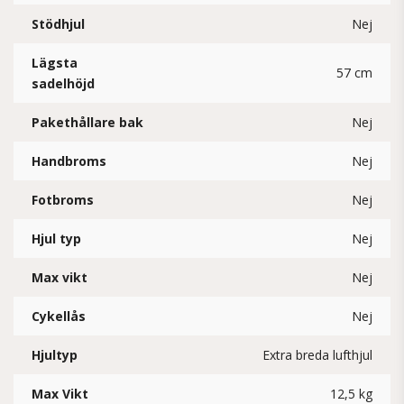
Stödhjul
Nej
Lägsta
57 cm
sadelhöjd
Pakethållare bak
Nej
Handbroms
Nej
Fotbroms
Nej
Hjul typ
Nej
Max vikt
Nej
Cykellås
Nej
Hjultyp
Extra breda lufthjul
Max Vikt
12,5 kg