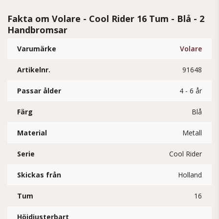
Fakta om Volare - Cool Rider 16 Tum - Blå - 2
Handbromsar
Varumärke
Volare
Artikelnr.
91648
Passar ålder
4 - 6 år
Färg
Blå
Material
Metall
Serie
Cool Rider
Skickas från
Holland
Tum
16
Höjdjusterbart