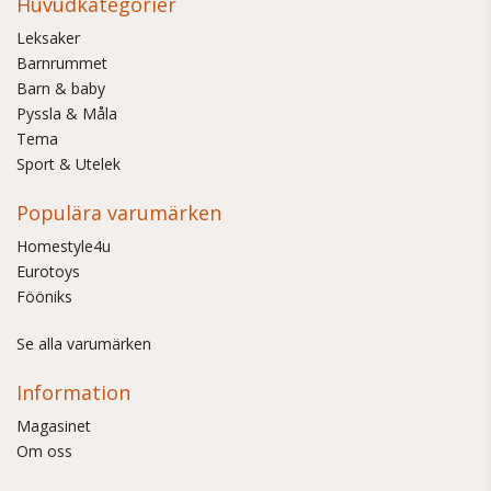
Huvudkategorier
Leksaker
Barnrummet
Barn & baby
Pyssla & Måla
Tema
Sport & Utelek
Populära varumärken
Homestyle4u
Eurotoys
Fööniks
Se alla varumärken
Information
Magasinet
Om oss