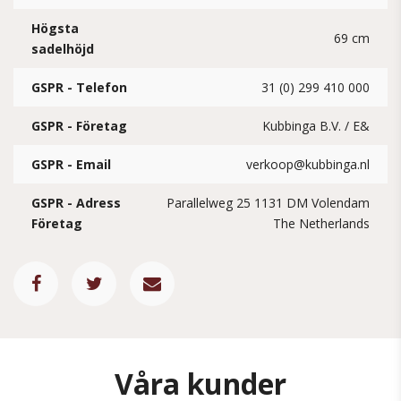
Högsta
69 cm
sadelhöjd
GSPR - Telefon
31 (0) 299 410 000
GSPR - Företag
Kubbinga B.V. / E&
GSPR - Email
verkoop@kubbinga.nl
GSPR - Adress
Parallelweg 25 1131 DM Volendam
Företag
The Netherlands
Våra kunder