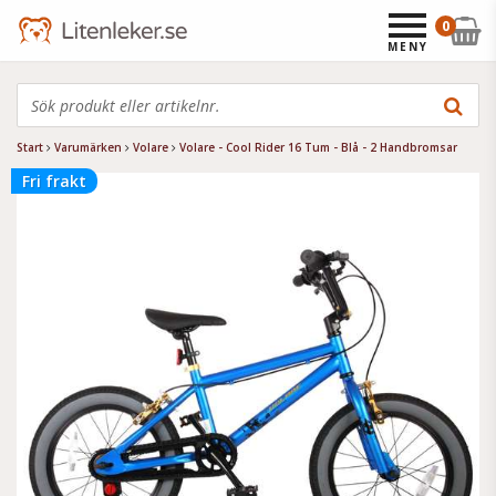
0
MENY
Start
Varumärken
Volare
Volare - Cool Rider 16 Tum - Blå - 2 Handbromsar
Fri frakt