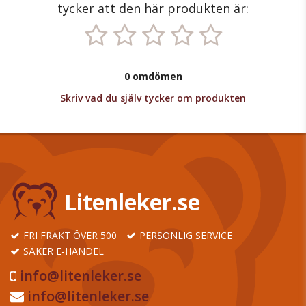
tycker att den här produkten är:
0 omdömen
Skriv vad du själv tycker om produkten
Litenleker.se
FRI FRAKT ÖVER 500
PERSONLIG SERVICE
SÄKER E-HANDEL
info@litenleker.se
info@litenleker.se