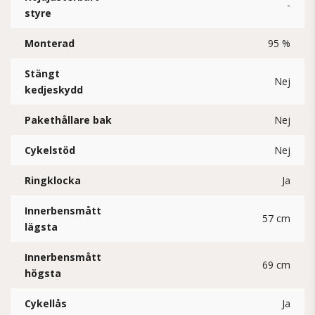
-
styre
Monterad
95 %
Stängt
Nej
kedjeskydd
Pakethållare bak
Nej
Cykelstöd
Nej
Ringklocka
Ja
Innerbensmått
57 cm
lägsta
Innerbensmått
69 cm
högsta
Cykellås
Ja