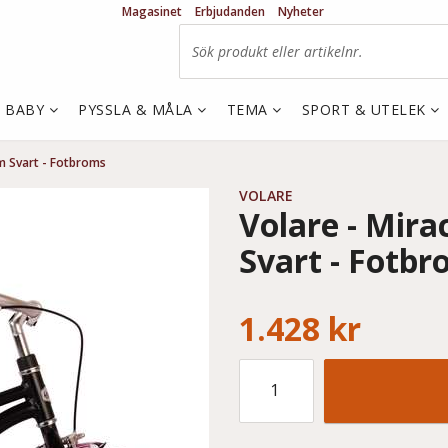
Magasinet
Erbjudanden
Nyheter
& BABY
PYSSLA & MÅLA
TEMA
SPORT & UTELEK
um Svart - Fotbroms
VOLARE
Volare - Mira
Svart - Fotb
1.428 kr