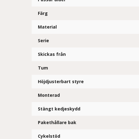
Färg
Material
Serie
Skickas från
Tum
Höjdjusterbart styre
Monterad
Stängt kedjeskydd
Pakethållare bak
Cykelstöd