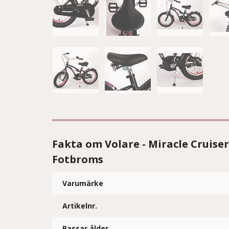
Fakta om Volare - Miracle Cruiser 
Fotbroms
Varumärke
Artikelnr.
Passar ålder