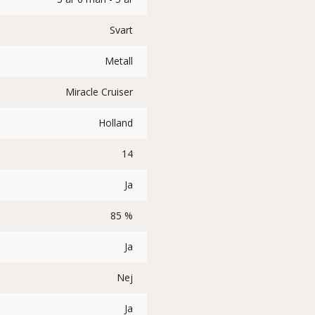
Svart
Metall
Miracle Cruiser
Holland
14
Ja
85 %
Ja
Nej
Ja