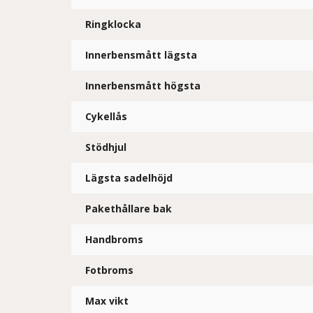
Ringklocka
Innerbensmått lägsta
Innerbensmått högsta
Cykellås
Stödhjul
Lägsta sadelhöjd
Pakethållare bak
Handbroms
Fotbroms
Max vikt