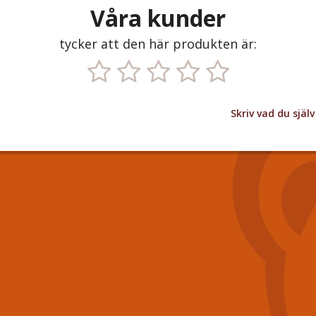
Våra kunder
tycker att den här produkten är:
Skriv vad du sjä