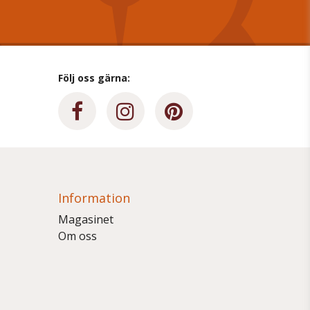
Följ oss gärna:
Information
Magasinet
Om oss