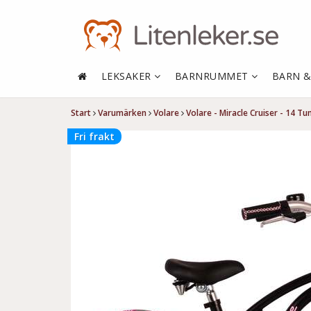
LEKSAKER
BARNRUMMET
BARN 
Start
Varumärken
Volare
Volare - Miracle Cruiser - 14 T
Fri frakt