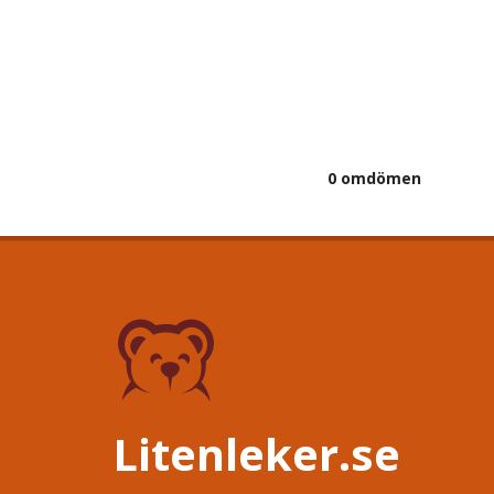
0 omdömen
Litenleker.se