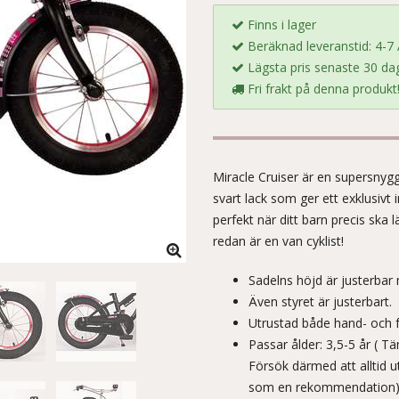
Finns i lager
Beräknad leveranstid: 4-7
Lägsta pris senaste 30 dag
Fri frakt på denna produkt
Miracle Cruiser är en supersnygg
svart lack som ger ett exklusivt 
perfekt när ditt barn precis ska l
redan är en van cyklist!
Sadelns höjd är justerbar 
Även styret är justerbart.
Utrustad både hand- och 
Passar ålder: 3,5-5 år ( Tä
Försök därmed att alltid u
som en rekommendation)