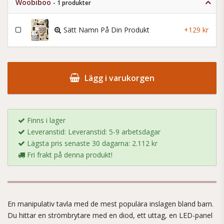
Woobiboo
- 1 produkter
Sätt Namn På Din Produkt
+129 kr
Lägg i varukorgen
Finns i lager
Leveranstid: Leveranstid: 5-9 arbetsdagar
Lägsta pris senaste 30 dagarna: 2.112 kr
Fri frakt på denna produkt!
En manipulativ tavla med de mest populära inslagen bland barn.
Du hittar en strömbrytare med en diod, ett uttag, en LED-panel