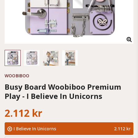
WOOBIBOO
Busy Board Woobiboo Premium
Play - I Believe In Unicorns
2.112 kr
I Believe In Unicorns
2.112 kr