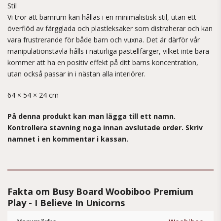
Stil
Vi tror att barnrum kan hållas i en minimalistisk stil, utan ett
överflöd av färgglada och plastleksaker som distraherar och kan
vara frustrerande för både barn och vuxna. Det är därför vår
manipulationstavla hålls i naturliga pastellfärger, vilket inte bara
kommer att ha en positiv effekt på ditt barns koncentration,
utan också passar in i nästan alla interiörer.
64 × 54 × 24 cm
På denna produkt kan man lägga till ett namn.
Kontrollera stavning noga innan avslutade order. Skriv
namnet i en kommentar i kassan.
Fakta om Busy Board Woobiboo Premium
Play - I Believe In Unicorns