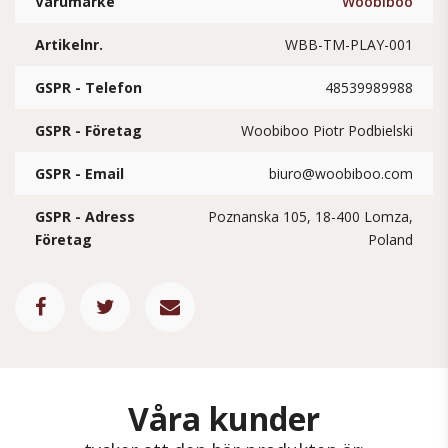
Varumärke
Woobiboo
Artikelnr.
WBB-TM-PLAY-001
GSPR - Telefon
48539989988
GSPR - Företag
Woobiboo Piotr Podbielski
GSPR - Email
biuro@woobiboo.com
GSPR - Adress
Poznanska 105, 18-400 Lomza,
Företag
Poland
Våra kunder