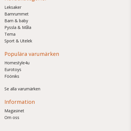
Leksaker
Barnrummet
Barn & baby
Pyssla & Måla
Tema
Sport & Utelek
Populära varumärken
Homestyle4u
Eurotoys
Fööniks
Se alla varumärken
Information
Magasinet
Om oss