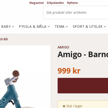
Magasinet
Erbjudanden
Nyheter
& BABY
PYSSLA & MÅLA
TEMA
SPORT & UTELEK
ch Blå
AMIGO
Amigo - Barnc
999 kr
Slut i lager