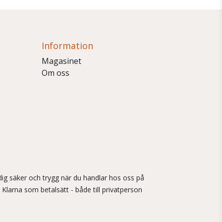
Information
Magasinet
Om oss
ig säker och trygg när du handlar hos oss på
 Klarna som betalsätt - både till privatperson