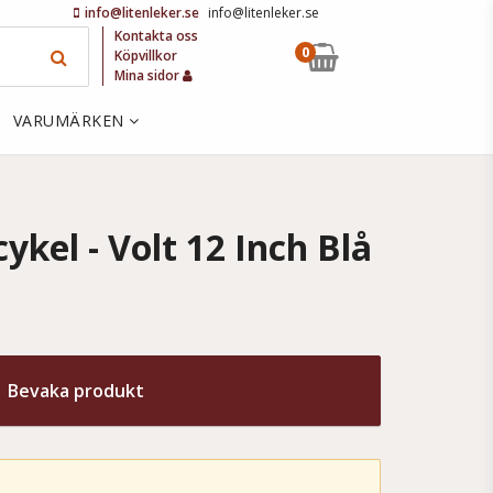
info@litenleker.se
info@litenleker.se
Kontakta oss
0
Köpvillkor
Mina sidor
VARUMÄRKEN
ykel - Volt 12 Inch Blå
Bevaka produkt