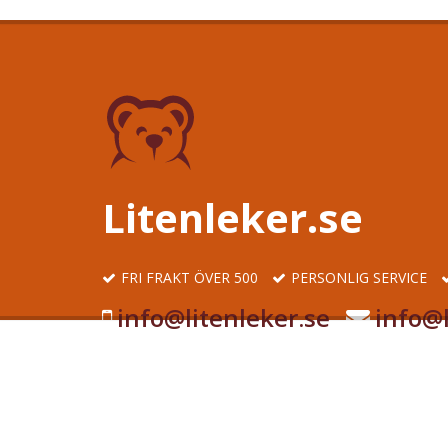
Litenleker.se
FRI FRAKT ÖVER 500
PERSONLIG SERVICE
info@litenleker.se
info@l