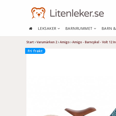
LEKSAKER
BARNRUMMET
BARN 
Start
Varumärken 2
Amigo
Amigo - Barncykel - Volt 12 In
Fri frakt