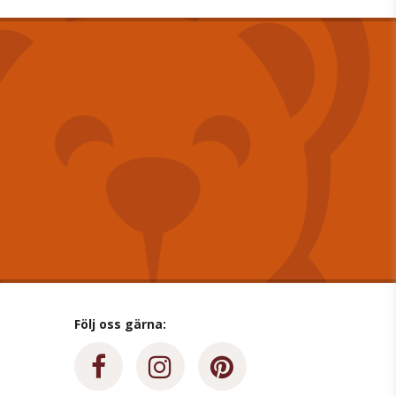
Följ oss gärna: