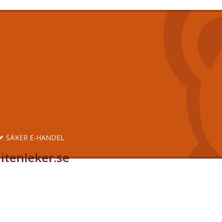
SÄKER E-HANDEL
itenleker.se