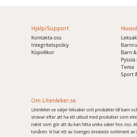
Hjälp/Support
Huvud
Kontakta oss
Leksak
Integritetspolicy
Barnr
Köpvillkor
Barn &
Pyssla
Tema
Sport 
Om Litenleker.se
Litenleker.se säljer leksaker och produkter till barn 
strävar efter att ha ett utbud med produkter som int
nätet som gör att du kan hitta unika saker hos oss. Allt
tonåren. Vi har ett av Sveriges bredaste sortiment av