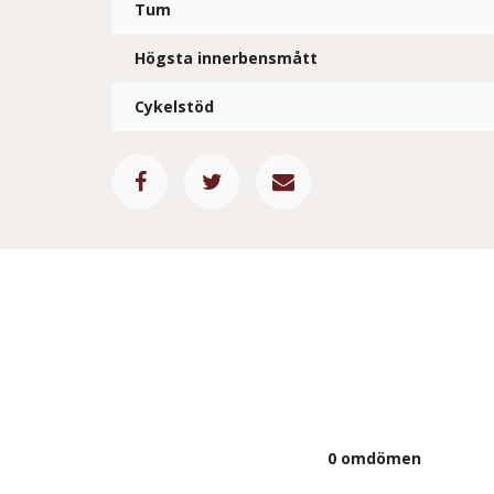
Tum
Högsta innerbensmått
Cykelstöd
0 omdömen