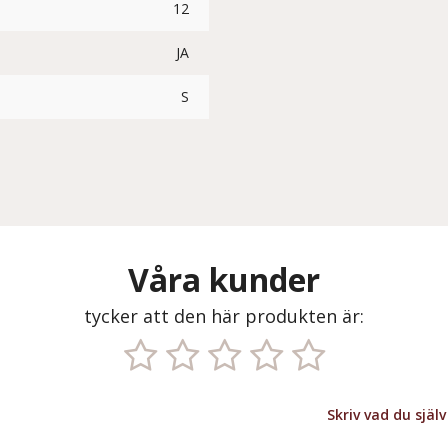
12
JA
S
Våra kunder
tycker att den här produkten är:
Skriv vad du sjä