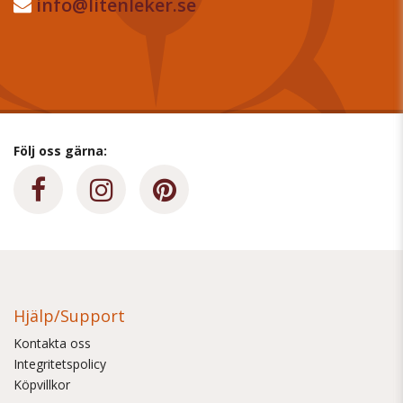
info@litenleker.se
Följ oss gärna:
Hjälp/Support
Kontakta oss
Integritetspolicy
Köpvillkor