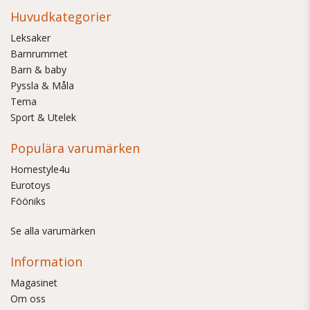
Huvudkategorier
Leksaker
Barnrummet
Barn & baby
Pyssla & Måla
Tema
Sport & Utelek
Populära varumärken
Homestyle4u
Eurotoys
Fööniks
Se alla varumärken
Information
Magasinet
Om oss