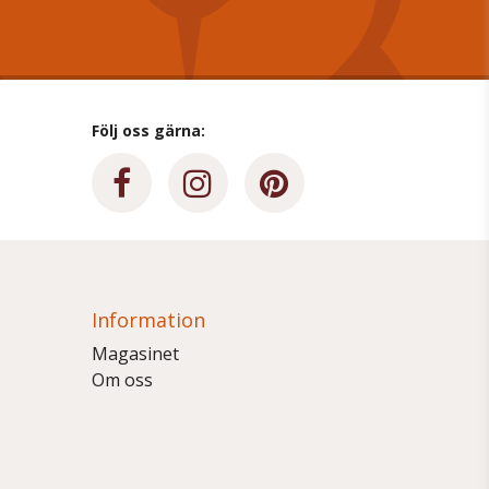
Följ oss gärna:
Information
Magasinet
Om oss