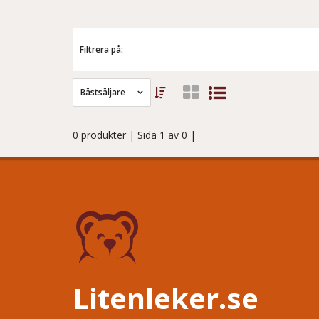
Filtrera på:
Bästsäljare
0 produkter
| Sida 1 av 0 |
Litenleker.se