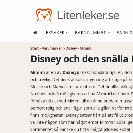
LEKSAKER
BARNRUMMET
BARN 
Start
Varumärken
Disney
Mimmi
Disney och den snäll
Mimmi
är en av
Disneys
mest populära figurer. Hon ä
och trevlig. Det finns absolut ingenting att klaga på 
Musse och
Mimmis
resor runt om. Det är alltid väldigt
Nu finns också möjligheten att ha Mimmi i ditt hem.
försöka nå ut med Mimmi till en ännu bredare massa 
oerhört rolig och snäll figur som alla gillar. Varför 
finns möjligheten. Disney satsar hårt på att få ut prod
väl inte någon som har något emot Mimmi? Kolla ige
sortimentet så kanske du hittar något alldeles extra!