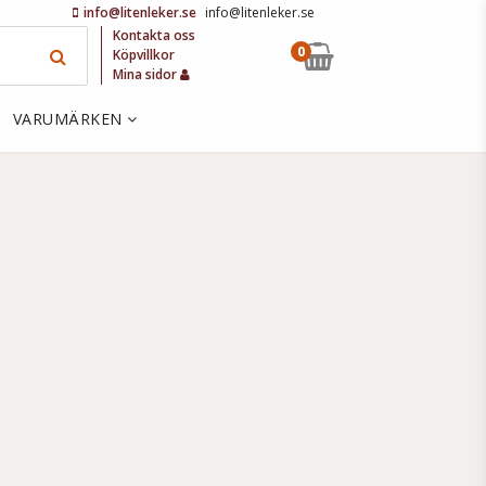
info@litenleker.se
info@litenleker.se
Kontakta oss
0
Köpvillkor
Mina sidor
VARUMÄRKEN