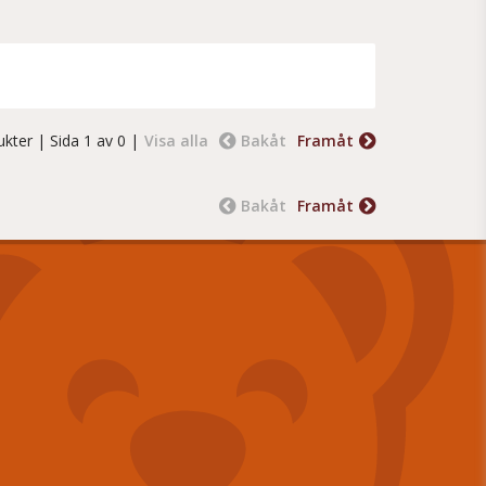
ukter
| Sida 1 av 0 |
Visa alla
Bakåt
Framåt
Bakåt
Framåt