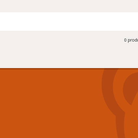
0 prod