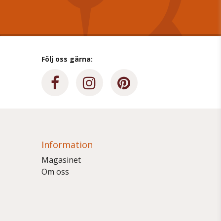
Följ oss gärna:
Information
Magasinet
Om oss