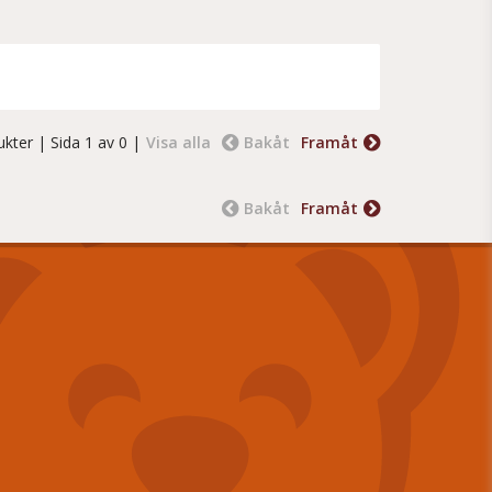
ukter
| Sida 1 av 0 |
Visa alla
Bakåt
Framåt
Bakåt
Framåt