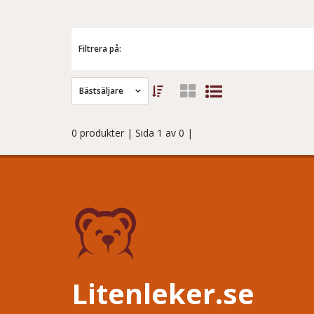
Filtrera på:
Bästsäljare
0 produkter
| Sida 1 av 0 |
Litenleker.se