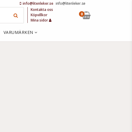
info@litenleker.se
info@litenleker.se
Kontakta oss
0
Köpvillkor
Mina sidor
VARUMÄRKEN