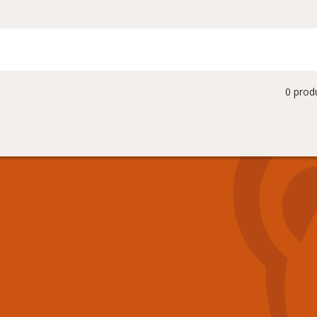
0 prod