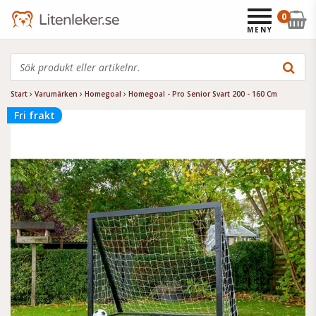
0
MENY
Start
Varumärken
Homegoal
Homegoal - Pro Senior Svart 200 - 160 Cm
Fri frakt