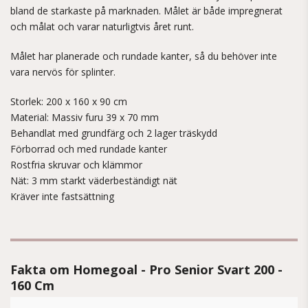
bland de starkaste på marknaden. Målet är både impregnerat
och målat och varar naturligtvis året runt.
Målet har planerade och rundade kanter, så du behöver inte
vara nervös för splinter.
Storlek: 200 x 160 x 90 cm
Material: Massiv furu 39 x 70 mm
Behandlat med grundfärg och 2 lager träskydd
Förborrad och med rundade kanter
Rostfria skruvar och klämmor
Nät: 3 mm starkt väderbeständigt nät
Kräver inte fastsättning
Fakta om Homegoal - Pro Senior Svart 200 -
160 Cm