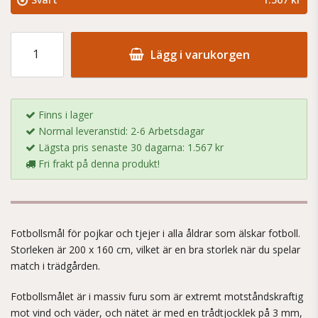
Lägg i varukorgen
Finns i lager
Normal leveranstid: 2-6 Arbetsdagar
Lägsta pris senaste 30 dagarna: 1.567 kr
Fri frakt på denna produkt!
Fotbollsmål för pojkar och tjejer i alla åldrar som älskar fotboll.
Storleken är 200 x 160 cm, vilket är en bra storlek när du spelar
match i trädgården.
Fotbollsmålet är i massiv furu som är extremt motståndskraftig
mot vind och väder, och nätet är med en trådtjocklek på 3 mm,