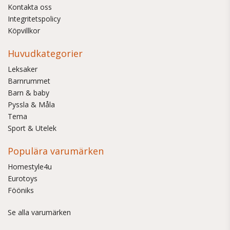
Kontakta oss
Integritetspolicy
Köpvillkor
Huvudkategorier
Leksaker
Barnrummet
Barn & baby
Pyssla & Måla
Tema
Sport & Utelek
Populära varumärken
Homestyle4u
Eurotoys
Fööniks
Se alla varumärken