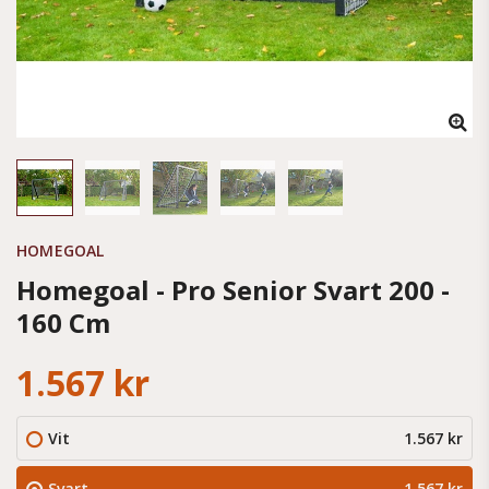
HOMEGOAL
Homegoal - Pro Senior Svart 200 -
160 Cm
1.567 kr
Vit
1.567 kr
Svart
1.567 kr