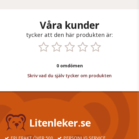
Våra kunder
tycker att den här produkten är:
0 omdömen
Skriv vad du själv tycker om produkten
Litenleker.se
FRI FRAKT ÖVER 500
PERSONLIG SERVICE