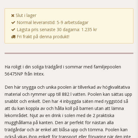
Slut i lager
Normal leveranstid: 5-9 arbetsdagar
Lägsta pris senaste 30 dagarna: 1.235 kr
Fri frakt på denna produkt!
Ha roligt i din soliga trädgård i sommar med familjepoolen
56475NP från Intex.
Den här snygga och unika poolen är tillverkad av högkvalitativa
material och rymmer upp till 882 l vatten. Poolen kan sättas upp
snabbt och enkelt. Den har 4 inbyggda säten med ryggstöd så
att du kan koppla av och hålla koll på barnen utan att lämna
lekområdet. Njut av en drink i solen med de 2 praktiska
mugghållarna på kanten. Den är perfekt för nästan alla
trädgårdar och är enkel att blåsa upp och tömma. Poolen kan
också vikas ihop enkelt för transport eller förvaring när den inte