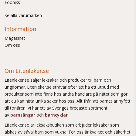
Fööniks
Se alla varumärken
Information
Magasinet
Om oss
Om Litenleker.se
Litenleker.se säljer leksaker och produkter till barn och
ungdomar. Litenleker.se strävar efter att ha ett utbud med
produkter som inte finns hos andra handlare på nätet som gör
att du kan hitta unika saker hos oss. Allt från att barnet är nyfött
till tonåren. Vi har ett av Sveriges bredaste sortiment
av
barnsängar
och
barncyklar
.
Litenleker.se är leksaksbutiken som erbjuder leksaker som
älskas av såväl barn som vuxna. För oss är kvalitet och säkerhet