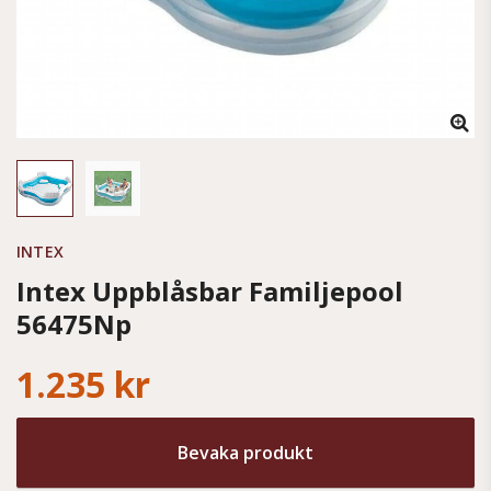
INTEX
Intex Uppblåsbar Familjepool
56475Np
1.235 kr
Bevaka produkt