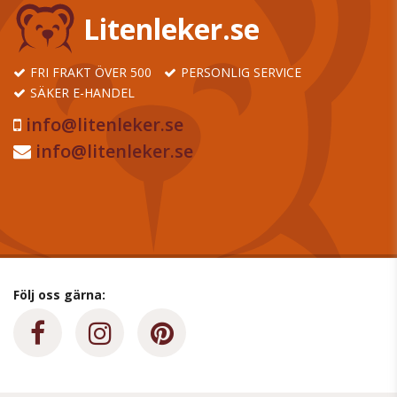
Litenleker.se
FRI FRAKT ÖVER 500
PERSONLIG SERVICE
SÄKER E-HANDEL
info@litenleker.se
info@litenleker.se
Följ oss gärna: