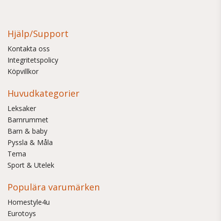
Hjälp/Support
Kontakta oss
Integritetspolicy
Köpvillkor
Huvudkategorier
Leksaker
Barnrummet
Barn & baby
Pyssla & Måla
Tema
Sport & Utelek
Populära varumärken
Homestyle4u
Eurotoys