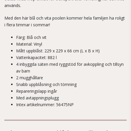
används.
Med den här blå och vita poolen kommer hela familjen ha roligt
i flera timmar i sommar!
Färg: Blå och vit
Material: Vinyl
Mått uppblåst: 229 x 229 x 66 cm (L x B x H)
Vattenkapacitet: 882 l
4 inbyggda säten med ryggstöd för avkoppling och tillsyn
av barn
2 mugghållare
Snabb uppblåsning och tömning
Repareringslapp ingår
Med avtappningsplugg
Intex artikelnummer: 56475NP