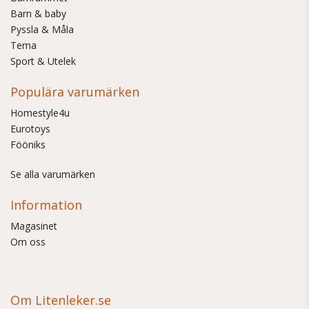
Barn & baby
Pyssla & Måla
Tema
Sport & Utelek
Populära varumärken
Homestyle4u
Eurotoys
Fööniks
Se alla varumärken
Information
Magasinet
Om oss
Om Litenleker.se