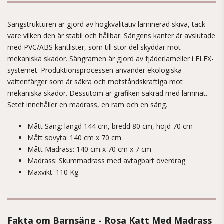
Sängstrukturen är gjord av högkvalitativ laminerad skiva, tack
vare vilken den är stabil och hållbar. Sängens kanter är avslutade
med PVC/ABS kantlister, som till stor del skyddar mot
mekaniska skador. Sängramen är gjord av fjäderlameller i FLEX-
systemet. Produktionsprocessen använder ekologiska
vattenfärger som är säkra och motståndskraftiga mot
mekaniska skador. Dessutom är grafiken säkrad med laminat.
Setet innehåller en madrass, en ram och en säng.
Mått Säng: längd 144 cm, bredd 80 cm, höjd 70 cm
Mått sovyta: 140 cm x 70 cm
Mått Madrass: 140 cm x 70 cm x 7 cm
Madrass: Skummadrass med avtagbart överdrag
Maxvikt: 110 Kg
Fakta om Barnsäng - Rosa Katt Med Madrass