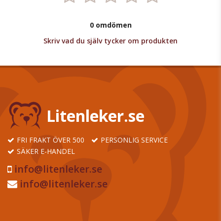
0 omdömen
Skriv vad du själv tycker om produkten
Litenleker.se
FRI FRAKT ÖVER 500
PERSONLIG SERVICE
SÄKER E-HANDEL
info@litenleker.se
info@litenleker.se