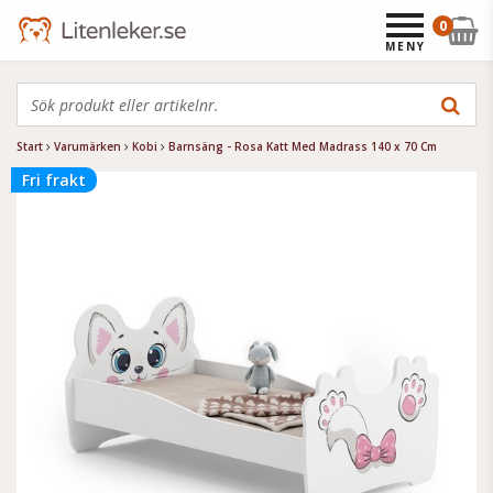
0
MENY
Start
Varumärken
Kobi
Barnsäng - Rosa Katt Med Madrass 140 x 70 Cm
Fri frakt