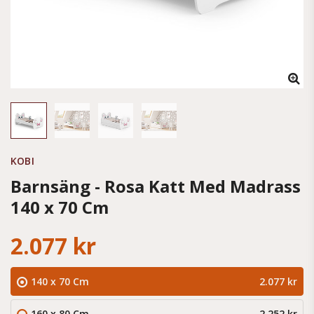
KOBI
Barnsäng - Rosa Katt Med Madrass
140 x 70 Cm
2.077 kr
140 x 70 Cm
2.077 kr
160 x 80 Cm
2.252 kr