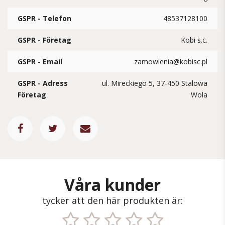
GSPR - Telefon
48537128100
GSPR - Företag
Kobi s.c.
GSPR - Email
zamowienia@kobisc.pl
GSPR - Adress
ul. Mireckiego 5, 37-450 Stalowa
Företag
Wola
Våra kunder
tycker att den här produkten är: