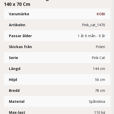
140 x 70 Cm
Varumärke
KOBI
Artikelnr.
Pink_cat_1470
Passar ålder
1 år 6 mån - 9 år
Skickas från
Polen
Serie
Pink Cat
Längd
144 cm
Höjd
56 cm
Bredd
78 cm
Material
Spånskiva
Max-last
110 kg