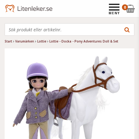
0
MENY
Start
Varumärken
Lottie
Lottie - Docka - Pony Adventures Doll & Set