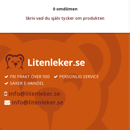
0 omdömen
Skriv vad du själv tycker om produkten
Litenleker.se
FRI FRAKT ÖVER 500
PERSONLIG SERVICE
SÄKER E-HANDEL
info@litenleker.se
info@litenleker.se