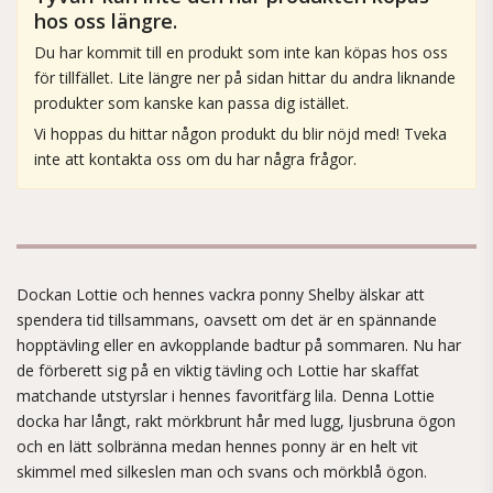
hos oss längre.
Du har kommit till en produkt som inte kan köpas hos oss
för tillfället. Lite längre ner på sidan hittar du andra liknande
produkter som kanske kan passa dig istället.
Vi hoppas du hittar någon produkt du blir nöjd med! Tveka
inte att kontakta oss om du har några frågor.
Dockan Lottie och hennes vackra ponny Shelby älskar att
spendera tid tillsammans, oavsett om det är en spännande
hopptävling eller en avkopplande badtur på sommaren. Nu har
de förberett sig på en viktig tävling och Lottie har skaffat
matchande utstyrslar i hennes favoritfärg lila. Denna Lottie
docka har långt, rakt mörkbrunt hår med lugg, ljusbruna ögon
och en lätt solbränna medan hennes ponny är en helt vit
skimmel med silkeslen man och svans och mörkblå ögon.