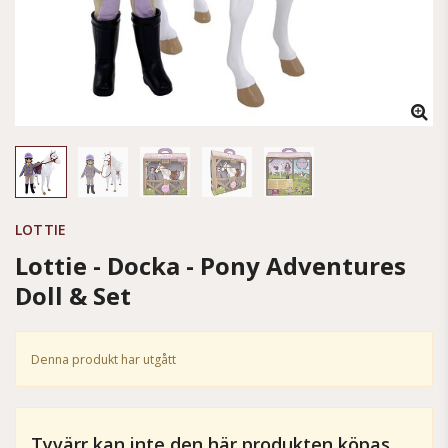
LOTTIE
Lottie - Docka - Pony Adventures
Doll & Set
Denna produkt har utgått
Tyvärr kan inte den här produkten köpas