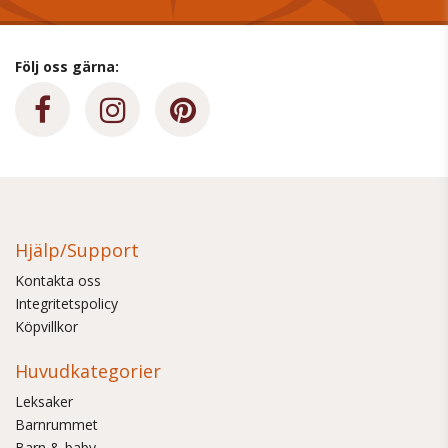
Följ oss gärna:
Hjälp/Support
Kontakta oss
Integritetspolicy
Köpvillkor
Huvudkategorier
Leksaker
Barnrummet
Barn & baby