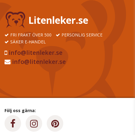
Litenleker.se
FRI FRAKT ÖVER 500
PERSONLIG SERVICE
SÄKER E-HANDEL
info@litenleker.se
info@litenleker.se
Följ oss gärna: