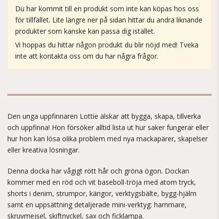
Du har kommit till en produkt som inte kan köpas hos oss
för tillfället. Lite längre ner på sidan hittar du andra liknande
produkter som kanske kan passa dig istället.
Vi hoppas du hittar någon produkt du blir nöjd med! Tveka
inte att kontakta oss om du har några frågor.
Den unga uppfinnaren Lottie älskar att bygga, skapa, tillverka
och uppfinna! Hon försöker alltid lista ut hur saker fungerar eller
hur hon kan lösa olika problem med nya mackapärer, skapelser
eller kreativa lösningar.
Denna docka har vågigt rött hår och gröna ögon. Dockan
kommer med en röd och vit baseboll-tröja med atom tryck,
shorts i denim, strumpor, kängor, verktygsbälte, bygg-hjälm
samt en uppsättning detaljerade mini-verktyg: hammare,
skruvmejsel, skiftnyckel, sax och ficklampa.