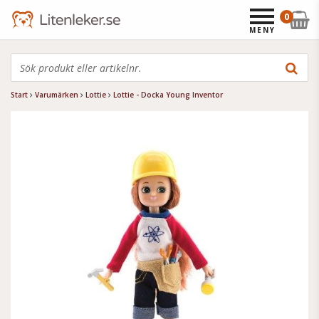
0
MENY
Start
Varumärken
Lottie
Lottie - Docka Young Inventor