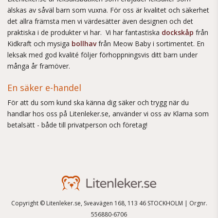
älskas av såväl barn som vuxna. För oss är kvalitet och säkerhet
det allra främsta men vi värdesätter även designen och det
praktiska i de produkter vi har. Vi har fantastiska
dockskåp
från
Kidkraft och mysiga
bollhav
från Meow Baby i sortimentet. En
leksak med god kvalité följer förhoppningsvis ditt barn under
många år framöver.
En säker e-handel
För att du som kund ska känna dig säker och trygg när du
handlar hos oss på Litenleker.se, använder vi oss av Klarna som
betalsätt - både till privatperson och företag!
Copyright © Litenleker.se, Sveavägen 168, 113 46 STOCKHOLM | Orgnr.
556880-6706