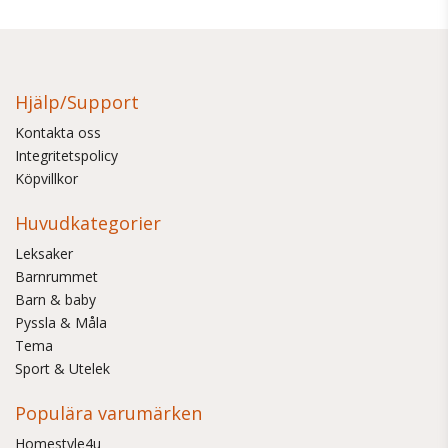
Hjälp/Support
Kontakta oss
Integritetspolicy
Köpvillkor
Huvudkategorier
Leksaker
Barnrummet
Barn & baby
Pyssla & Måla
Tema
Sport & Utelek
Populära varumärken
Homestyle4u