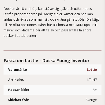
Dockan är 18 cm hög, kan stå av sig själv och utformades
utifrån proportionerna på 9-åriga tjejer. Armar och ben kan
vridas och riktas som man vill, och knäna går att böja försiktigt
till tre olika positioner. Håret hår att borsta och sätta upp i olika
frisyrer och kläderna går att ta av och passar till alla andra
dockor i Lottie-serien.
Fakta om Lottie - Docka Young Inventor
Varumärke
Lottie
Artikelnr.
LT147
Passar ålder
3+
Skickas från
Sverige