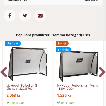
Populära produkter i samma kategori
(3 st)
Fri frakt
Nyhet
Fri frakt
My Hood - Fotbollsmål -
My Hood - Fotbollsmål - Munich
Chelsea - 220x170Cm
- 180x120Cm
2.063 kr
1.536 kr
Finns i lager
Finns i lager