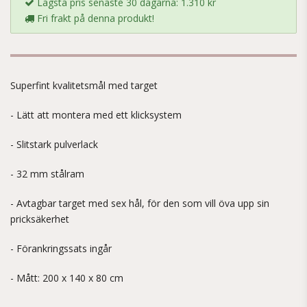
Lägsta pris senaste 30 dagarna: 1.310 kr
Fri frakt på denna produkt!
Superfint kvalitetsmål med target
- Lätt att montera med ett klicksystem
- Slitstark pulverlack
- 32 mm stålram
- Avtagbar target med sex hål, för den som vill öva upp sin
pricksäkerhet
- Förankringssats ingår
- Mått: 200 x 140 x 80 cm