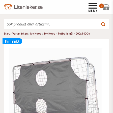
0
MENY
Start
Varumärken
My Hood
My Hood - Fotbollsmål - 200x140Cm
Fri frakt