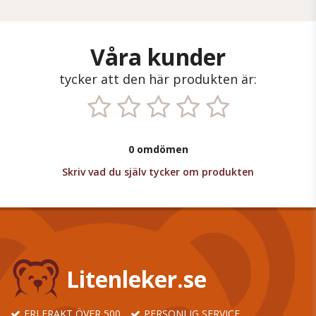
Våra kunder
tycker att den här produkten är:
0 omdömen
Skriv vad du själv tycker om produkten
Litenleker.se
FRI FRAKT ÖVER 500
PERSONLIG SERVICE