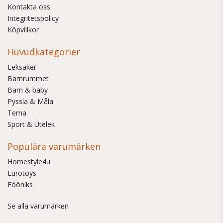
Kontakta oss
Integritetspolicy
Köpvillkor
Huvudkategorier
Leksaker
Barnrummet
Barn & baby
Pyssla & Måla
Tema
Sport & Utelek
Populära varumärken
Homestyle4u
Eurotoys
Fööniks
Se alla varumärken