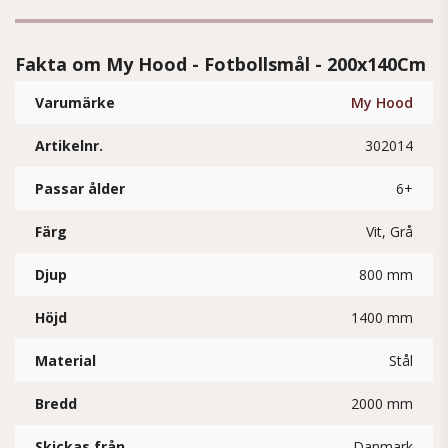
Fakta om My Hood - Fotbollsmål - 200x140Cm
Varumärke
My Hood
Artikelnr.
302014
Passar ålder
6+
Färg
Vit, Grå
Djup
800 mm
Höjd
1400 mm
Material
Stål
Bredd
2000 mm
Skickas från
Danmark