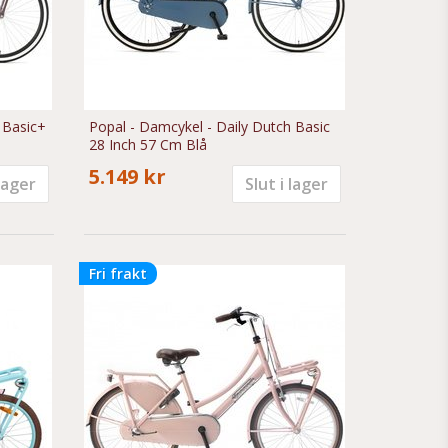
 Basic+
Popal - Damcykel - Daily Dutch Basic
28 Inch 57 Cm Blå
5.149 kr
 lager
Slut i lager
Fri frakt