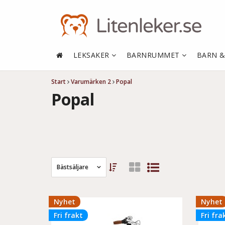
LEKSAKER
BARNRUMMET
BARN 
Start
Varumärken 2
Popal
Popal
Bästsäljare
Nyhet
Nyhet
Fri frakt
Fri fra