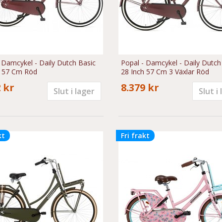
 Damcykel - Daily Dutch Basic
Popal - Damcykel - Daily Dutch
h 57 Cm Röd
28 Inch 57 Cm 3 Växlar Röd
 kr
8.379 kr
Slut i lager
Slut i
kt
Fri frakt