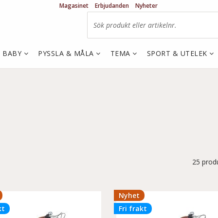
Magasinet
Erbjudanden
Nyheter
& BABY
PYSSLA & MÅLA
TEMA
SPORT & UTELEK
25 prod
Nyhet
kt
Fri frakt