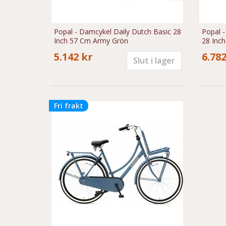
Popal - Damcykel Daily Dutch Basic 28
Popal -
Inch 57 Cm Army Grön
28 Inc
5.142 kr
6.782
Slut i lager
Fri frakt