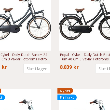
 Cykel - Daily Dutch Basic+ 24
Popal - Cykel - Daily Dutch Bas
 Cm 3 Växlar Fotbroms Petrol
Tum 40 Cm 3 Växlar Fotbroms 
 kr
8.839 kr
Slut i lager
Slut i
Nyhet
kt
Fri frakt