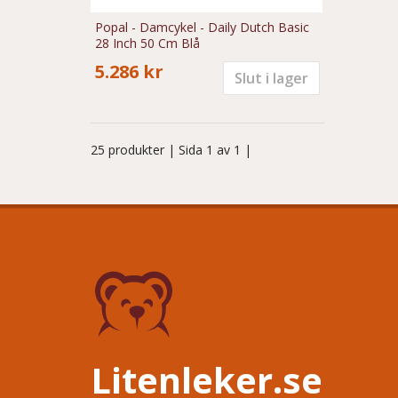
Popal - Damcykel - Daily Dutch Basic
28 Inch 50 Cm Blå
5.286 kr
Slut i lager
25 produkter
| Sida 1 av 1 |
Litenleker.se