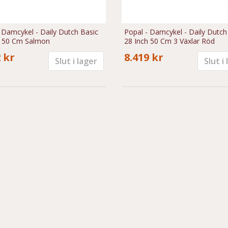
 Damcykel - Daily Dutch Basic
Popal - Damcykel - Daily Dutch
h 50 Cm Salmon
28 Inch 50 Cm 3 Växlar Röd
 kr
8.419 kr
Slut i lager
Slut i