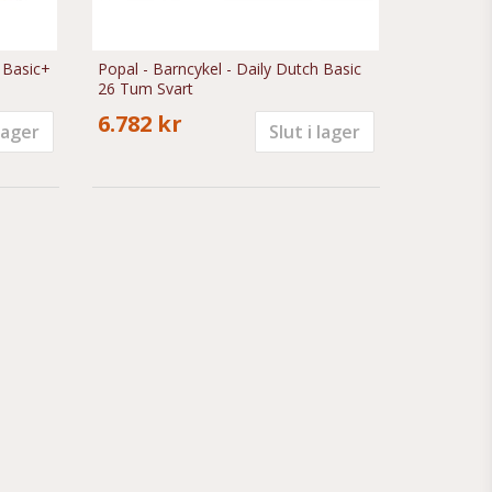
 Basic+
Popal - Barncykel - Daily Dutch Basic
26 Tum Svart
6.782 kr
 lager
Slut i lager