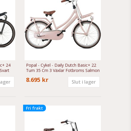
ic+ 24
Popal - Cykel - Daily Dutch Basic+ 22
Svart
Tum 35 Cm 3 Växlar Fotbroms Salmon
8.695 kr
 lager
Slut i lager
Fri frakt