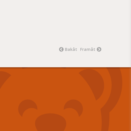
Bakåt
Framåt